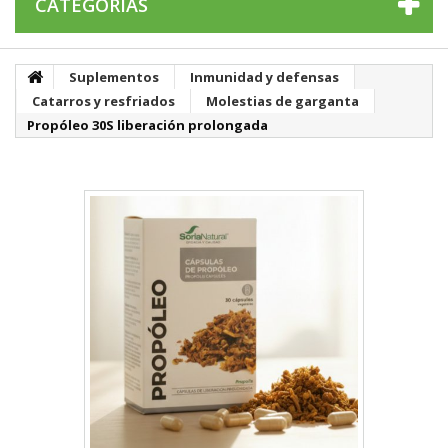
CATEGORÍAS
Suplementos
Inmunidad y defensas
Catarros y resfriados
Molestias de garganta
Propóleo 30S liberación prolongada