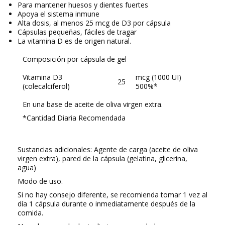
Para mantener huesos y dientes fuertes
Apoya el sistema inmune
Alta dosis, al menos 25 mcg de D3 por cápsula
Cápsulas pequeñas, fáciles de tragar
La vitamina D es de origen natural.
Composición por cápsula de gel
Vitamina D3
mcg (1000 UI)
25
(colecalciferol)
500%*
En una base de aceite de oliva virgen extra.
*Cantidad Diaria Recomendada
Sustancias adicionales: Agente de carga (aceite de oliva
virgen extra), pared de la cápsula (gelatina, glicerina,
agua)
Modo de uso.
Si no hay consejo diferente, se recomienda tomar 1 vez al
día 1 cápsula durante o inmediatamente después de la
comida.