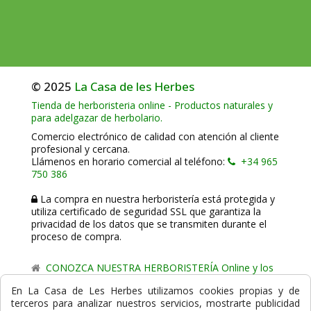
© 2025
La Casa de les Herbes
Tienda de herboristeria online - Productos naturales y
para adelgazar de herbolario.
Comercio electrónico de calidad con atención al cliente
profesional y cercana.
Llámenos en horario comercial al teléfono:
+34 965
750 386
La compra en nuestra herboristería está protegida y
utiliza certificado de seguridad SSL que garantiza la
privacidad de los datos que se transmiten durante el
proceso de compra.
CONOZCA NUESTRA HERBORISTERÍA Online y los
comercio de proximidad de La Casa de les Herbes.
En La Casa de Les Herbes utilizamos cookies propias y de
terceros para analizar nuestros servicios, mostrarte publicidad
Powered by
Gesdi.com E-Commerce - Tiendas online