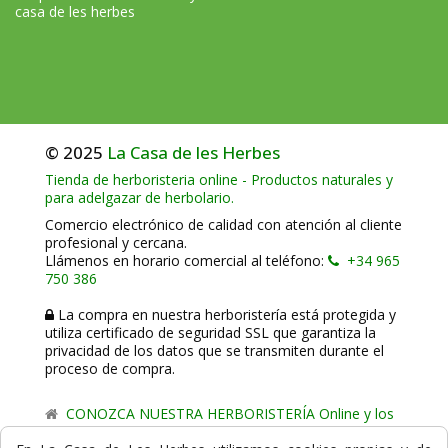
casa de les herbes
© 2025
La Casa de les Herbes
Tienda de herboristeria online - Productos naturales y
para adelgazar de herbolario.
Comercio electrónico de calidad con atención al cliente
profesional y cercana.
Llámenos en horario comercial al teléfono:
+34 965
750 386
La compra en nuestra herboristería está protegida y
utiliza certificado de seguridad SSL que garantiza la
privacidad de los datos que se transmiten durante el
proceso de compra.
CONOZCA NUESTRA HERBORISTERÍA Online y los
comercio de proximidad de La Casa de les Herbes.