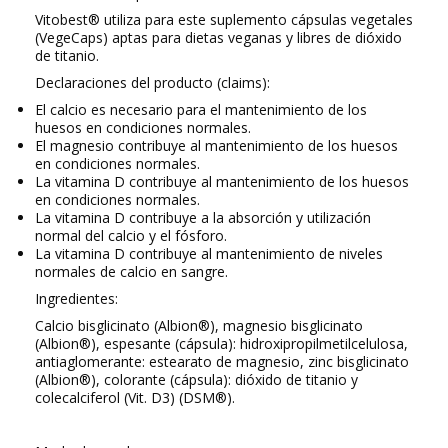
Vitobest®
utiliza para este suplemento
cápsulas vegetales
(VegeCaps)
aptas para dietas veganas
y
libres de dióxido
de titanio
.
Declaraciones del producto (claims):
El calcio es necesario para el mantenimiento de los
huesos en condiciones normales.
El magnesio contribuye al mantenimiento de los huesos
en condiciones normales.
La vitamina D contribuye al mantenimiento de los huesos
en condiciones normales.
La vitamina D contribuye a la absorción y utilización
normal del calcio y el fósforo.
La vitamina D contribuye al mantenimiento de niveles
normales de calcio en sangre.
Ingredientes:
Calcio bisglicinato (Albion®), magnesio bisglicinato
(Albion®), espesante (cápsula): hidroxipropilmetilcelulosa,
antiaglomerante: estearato de magnesio, zinc bisglicinato
(Albion®), colorante (cápsula): dióxido de titanio y
colecalciferol (Vit. D3) (DSM®).