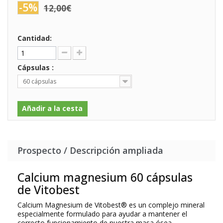
-5%
12,00€
Cantidad:
Cápsulas :
60 cápsulas
Añadir a la cesta
Prospecto / Descripción ampliada
Calcium magnesium 60 cápsulas
de Vitobest
Calcium Magnesium
de Vitobest® es un complejo mineral
especialmente formulado para ayudar a mantener el
correcto funcionamiento de nuestra masa ósea.