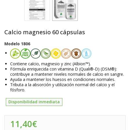
Calcio magnesio 60 cápsulas
Modelo
1806
Contiene calcio, magnesio y zinc (Albion™).
Fórmula enriquecida con vitamina D (Quali®-D) (DSM®):
contribuye a mantener niveles normales de calcio en sangre.
Ayuda a mantener los huesos en condiciones normales.
Tributa a la absorción y utilización normal del calcio y el
fósforo.
Disponibilidad inmediata
11,40€