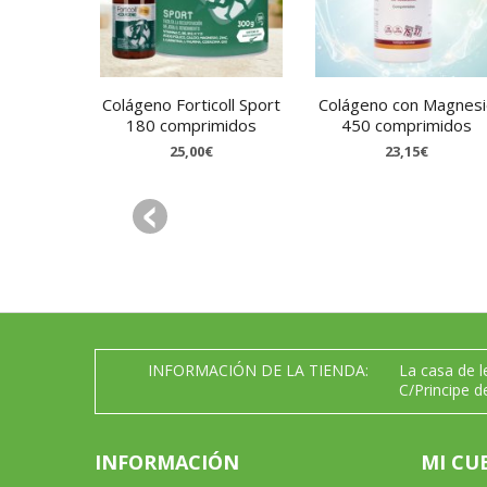
Colágeno Forticoll Sport
Colágeno con Magnesi
180 comprimidos
450 comprimidos
25,00€
23,15€
INFORMACIÓN DE LA TIENDA:
La casa de 
C/Principe d
INFORMACIÓN
MI CU