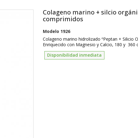
Colageno marino + silcio orgán
comprimidos
Modelo
1926
Colageno marino hidrolizado ºPeptan + Silicio 
Enriquecido con Magnesio y Calcio, 180 y 360
Disponibilidad inmediata