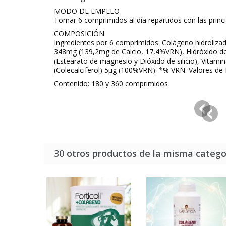
MODO DE EMPLEO
Tomar 6 comprimidos al día repartidos con las princ
COMPOSICIÓN
Ingredientes por 6 comprimidos: Colágeno hidroli
348mg (139,2mg de Calcio, 17,4%VRN), Hidróxido de
(Estearato de magnesio y Dióxido de silicio), Vitam
(Colecalciferol) 5μg (100%VRN). *% VRN: Valores de 
Contenido: 180 y 360 comprimidos
30 otros productos de la misma catego