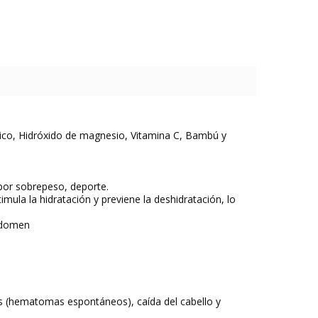
ico, Hidróxido de magnesio, Vitamina C, Bambú y
 por sobrepeso, deporte.
timula la hidratación y previene la deshidratación, lo
abdomen
neos (hematomas espontáneos), caída del cabello y