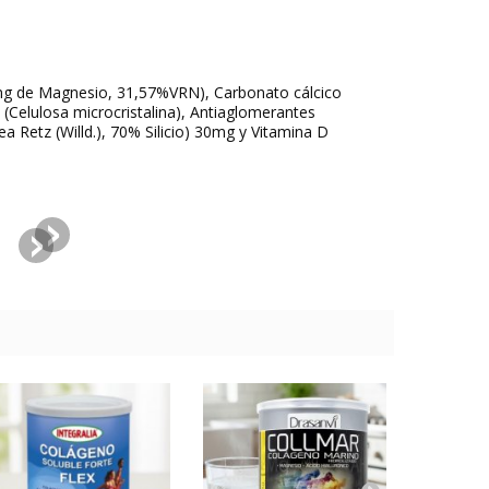
mg de Magnesio, 31,57%VRN), Carbonato cálcico
elulosa microcristalina), Antiaglomerantes
 Retz (Willd.), 70% Silicio) 30mg y Vitamina D