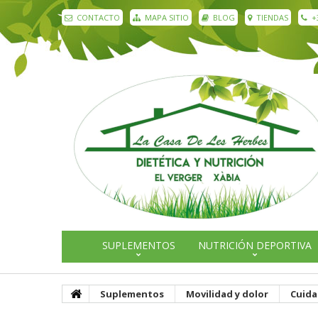
CONTACTO
MAPA SITIO
BLOG
TIENDAS
+
SUPLEMENTOS
NUTRICIÓN DEPORTIVA
Suplementos
Movilidad y dolor
Cuida