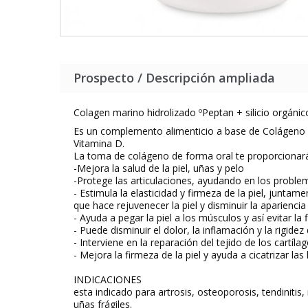
Prospecto / Descripción ampliada
Colagen marino hidrolizado ºPeptan + silicio orgáni
Es un complemento alimenticio a base de Colágeno 
Vitamina D.
La toma de colágeno de forma oral te proporcionar
-Mejora la salud de la piel, uñas y pelo
-Protege las articulaciones, ayudando en los proble
- Estimula la elasticidad y firmeza de la piel, juntam
que hace rejuvenecer la piel y disminuir la aparienci
- Ayuda a pegar la piel a los músculos y así evitar l
- Puede disminuir el dolor, la inflamación y la rigidez d
- Interviene en la reparación del tejido de los cartíla
- Mejora la firmeza de la piel y ayuda a cicatrizar las
INDICACIONES
esta indicado para artrosis, osteoporosis, tendiniti
uñas frágiles.