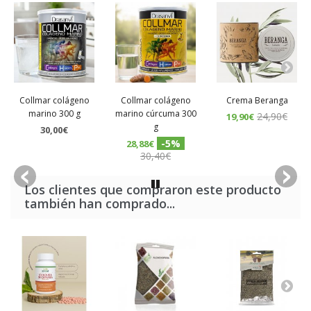
Collmar colágeno
Collmar colágeno
Crema Beranga
marino 300 g
marino cúrcuma 300
24,90€
19,90€
g
30,00€
-5%
28,88€
30,40€
Los clientes que compraron este producto
también han comprado...