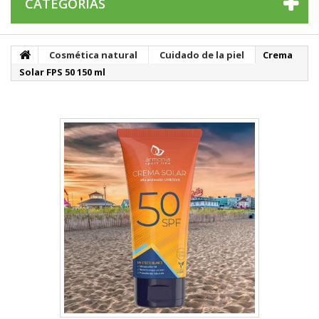
CATEGORÍAS
Cosmética natural
Cuidado de la piel
Crema
Solar FPS 50 150 ml