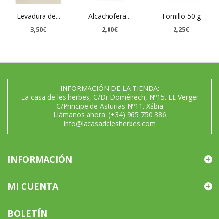
Levadura de...
Alcachofera...
Tomillo 50 g
3,50€
2,00€
2,25€
INFORMACIÓN DE LA TIENDA:
La casa de les herbes, C/Dr Doménech, Nº15. EL Verger
C/Principe de Asturias Nº11. Xábia
Llámanos ahora:
(+34) 965 750 386
info@lacasadelesherbes.com
INFORMACIÓN
MI CUENTA
BOLETÍN