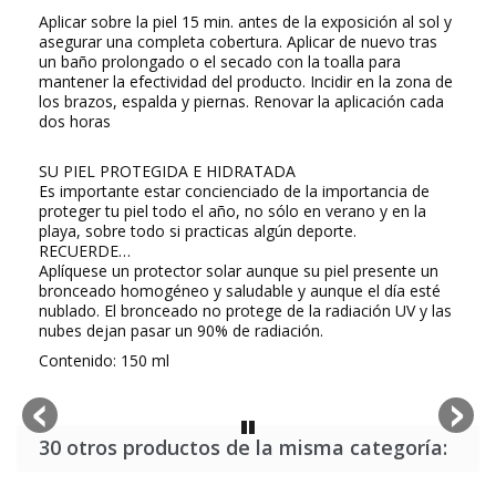
Aplicar sobre la piel 15 min. antes de la exposición al sol y
asegurar una completa cobertura. Aplicar de nuevo tras
un baño prolongado o el secado con la toalla para
mantener la efectividad del producto. Incidir en la zona de
los brazos, espalda y piernas. Renovar la aplicación cada
dos horas
SU PIEL PROTEGIDA E HIDRATADA
Es importante estar concienciado de la importancia de
proteger tu piel todo el año, no sólo en verano y en la
playa, sobre todo si practicas algún deporte.
RECUERDE…
Aplíquese un protector solar aunque su piel presente un
bronceado homogéneo y saludable y aunque el día esté
nublado. El bronceado no protege de la radiación UV y las
nubes dejan pasar un 90% de radiación.
Contenido: 150 ml
30 otros productos de la misma categoría: