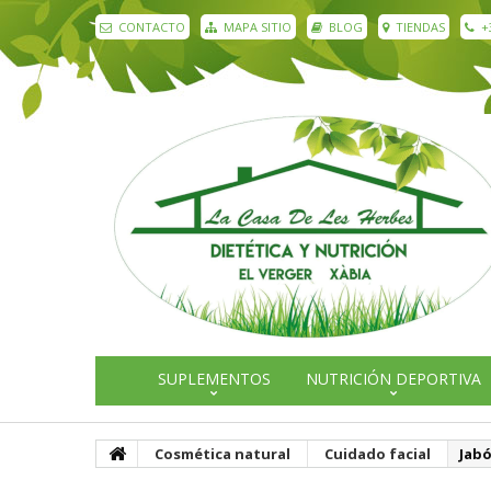
CONTACTO
MAPA SITIO
BLOG
TIENDAS
+
SUPLEMENTOS
NUTRICIÓN DEPORTIVA
Cosmética natural
Cuidado facial
Jabó