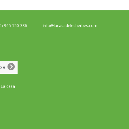
4) 965 750 386
info@lacasadelesherbes.com
 La casa