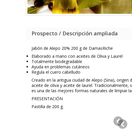
Prospecto / Descripción ampliada
Jabón de Alepo 20% 200 g de DamasRiche
Elaborado a mano con aceites de Oliva y Laurel
Totalmente biodegradable
Ayuda en problemas cutáneos
Regula el cuero cabelludo
Creado en la antigua ciudad de Alepo (Siria), orige
aceite de oliva y aceite de laurel. Tradicionalmente
es una de las mejores formas naturales de limpiar las
PRESENTACIÓN
Pastilla de 200 g.