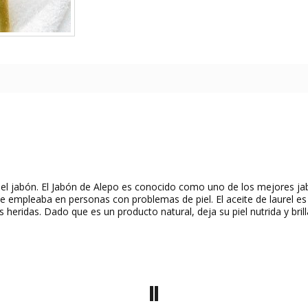
n del jabón. El Jabón de Alepo es conocido como uno de los mejores j
, se empleaba en personas con problemas de piel. El aceite de laurel e
 heridas. Dado que es un producto natural, deja su piel nutrida y bri