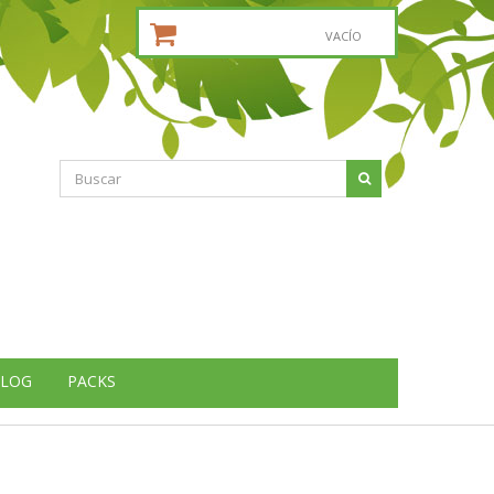
CESTA DE LA COMPRA:
VACÍO
LOG
PACKS