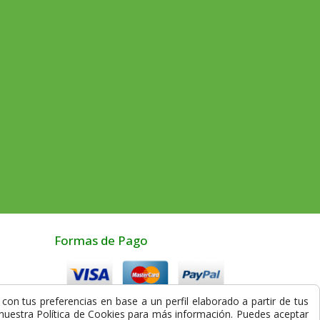
Formas de Pago
con tus preferencias en base a un perfil elaborado a partir de tus
Compra Segura
a nuestra Política de Cookies para más información. Puedes aceptar
los