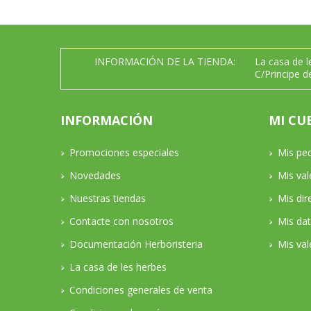
INFORMACIÓN DE LA TIENDA:
La casa de 
C/Principe d
INFORMACIÓN
MI CU
Promociones especiales
Mis pe
Novedades
Mis va
Nuestras tiendas
Mis dir
Contacte con nosotros
Mis da
Documentación Herboristeria
Mis val
La casa de les herbes
Condiciones generales de venta