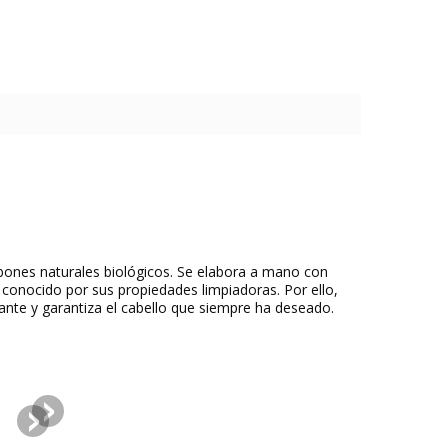
abones naturales biológicos. Se elabora a mano con
s conocido por sus propiedades limpiadoras. Por ello,
llante y garantiza el cabello que siempre ha deseado.