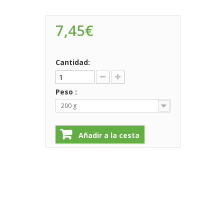
7,45€
Cantidad:
Peso :
200 g
Añadir a la cesta