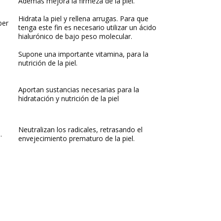
Además mejora la firmeza de la piel.
Hidrata la piel y rellena arrugas. Para que
ber
tenga este fin es necesario utilizar un ácido
hialurónico de bajo peso molecular.
Supone una importante vitamina, para la
nutrición de la piel.
Aportan sustancias necesarias para la
hidratación y nutrición de la piel
Neutralizan los radicales, retrasando el
.
envejecimiento prematuro de la piel.