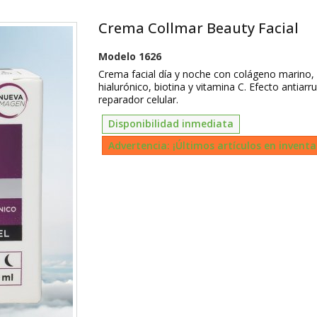
Crema Collmar Beauty Facial
Modelo
1626
Crema facial día y noche con colágeno marino,
hialurónico, biotina y vitamina C. Efecto antiarr
reparador celular.
Disponibilidad inmediata
Advertencia: ¡Últimos artículos en inventa