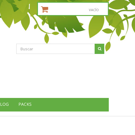
CESTA DE LA COMPRA:
VACÍO
LOG
PACKS