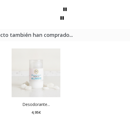
ucto también han comprado...
Desodorante...
4,95€