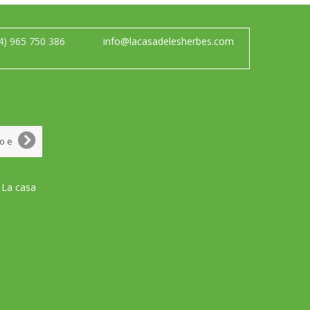
4) 965 750 386
info@lacasadelesherbes.com
 La casa