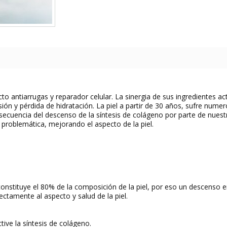
to antiarrugas y reparador celular. La sinergia de sus ingredientes 
sión y pérdida de hidratación. La piel a partir de 30 años, sufre nume
ecuencia del descenso de la síntesis de colágeno por parte de nuestr
problemática, mejorando el aspecto de la piel.
onstituye el 80% de la composición de la piel, por eso un descenso 
rectamente al aspecto y salud de la piel.
tive la síntesis de colágeno.