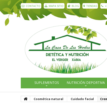
CONTACTO
MAPA SITIO
BLOG
TIENDAS
+
SUPLEMENTOS
NUTRICIÓN DEPORTIVA
Cosmética natural
Cuidado facial
Crem