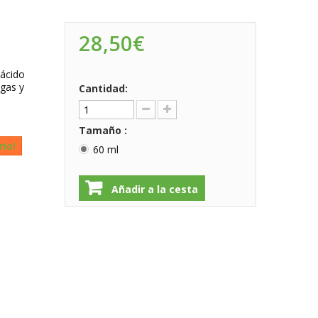
28,50€
 ácido
ugas y
Cantidad:
Tamaño :
rio!
60 ml
Añadir a la cesta