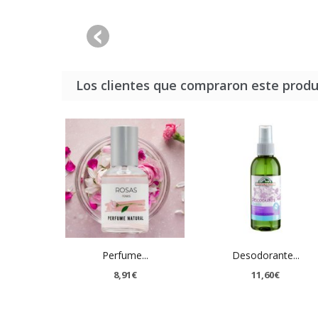
Los clientes que compraron este prod
Perfume...
Desodorante...
8,91€
11,60€