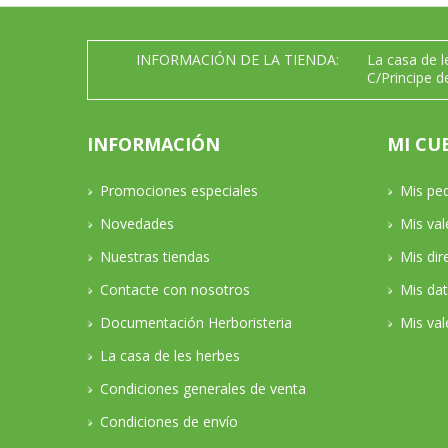
INFORMACIÓN DE LA TIENDA:
La casa de 
C/Principe d
INFORMACIÓN
MI CU
Promociones especiales
Mis pe
Novedades
Mis va
Nuestras tiendas
Mis dir
Contacte con nosotros
Mis da
Documentación Herboristeria
Mis val
La casa de les herbes
Condiciones generales de venta
Condiciones de envío