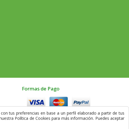
Formas de Pago
con tus preferencias en base a un perfil elaborado a partir de tus
Compra Segura
a nuestra Política de Cookies para más información. Puedes aceptar
los