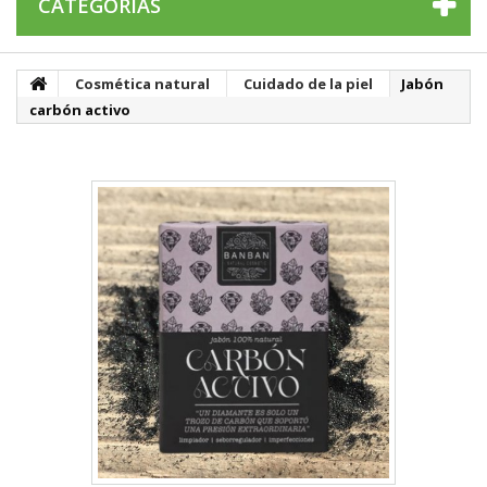
CATEGORÍAS
Cosmética natural
Cuidado de la piel
Jabón
carbón activo