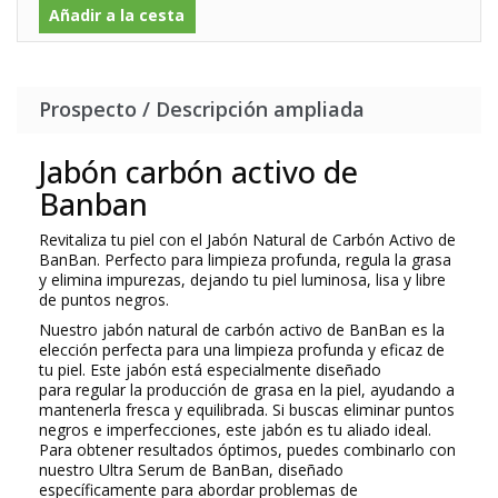
Añadir a la cesta
Prospecto / Descripción ampliada
Jabón carbón activo de
Banban
Revitaliza tu piel con el Jabón Natural de Carbón Activo de
BanBan. Perfecto para
limpieza profunda
,
regula la grasa
y elimina impurezas
, dejando tu piel luminosa, lisa y libre
de puntos negros.
Nuestro jabón natural de carbón activo de BanBan es la
elección perfecta para una limpieza profunda y eficaz de
tu piel. Este jabón está especialmente diseñado
para
regular la producción de grasa en la piel
, ayudando a
mantenerla fresca y equilibrada. Si buscas
eliminar puntos
negros
e imperfecciones, este jabón es tu aliado ideal.
Para obtener resultados óptimos, puedes combinarlo con
nuestro Ultra Serum de BanBan, diseñado
específicamente para abordar
problemas de