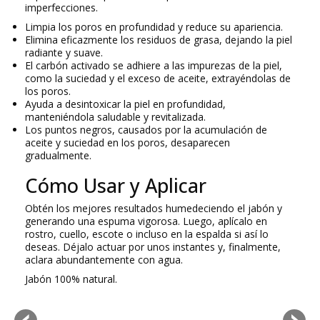
imperfecciones
.
Limpia los poros
en profundidad y reduce su apariencia.
Elimina eficazmente los residuos de grasa
, dejando la piel
radiante y suave.
El carbón activado se adhiere a las impurezas de la piel,
como la suciedad y el
exceso de aceite
, extrayéndolas de
los poros.
Ayuda a
desintoxicar la piel
en profundidad,
manteniéndola saludable y revitalizada.
Los puntos negros, causados por la
acumulación de
aceite
y suciedad en los poros,
desaparecen
gradualmente
.
Cómo Usar y Aplicar
Obtén los mejores resultados humedeciendo el jabón y
generando una
espuma vigorosa
. Luego, aplícalo en
rostro, cuello, escote o incluso en la espalda si así lo
deseas. Déjalo actuar por unos instantes y, finalmente,
aclara abundantemente con agua.
Jabón 100% natural.