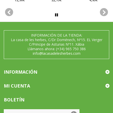
12,50€
22,75€
4,95€
INFORMACIÓN DE LA TIENDA:
La casa de les herbes, C/Dr Doménech, Nº15. EL Verger
C/Principe de Asturias Nº11. Xábia
Llámanos ahora:
(+34) 965 750 386
info@lacasadelesherbes.com
INFORMACIÓN
MI CUENTA
BOLETÍN