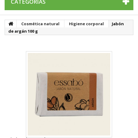
CATEGORÍAS
Cosmética natural
Higiene corporal
Jabón
de argán 100 g