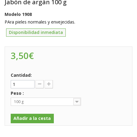
Jabón de argán 100 g
Modelo
1908
PAra pieles normales y envejecidas.
Disponibilidad inmediata
3,50€
Cantidad:
Peso :
100 g
Añadir a la cesta