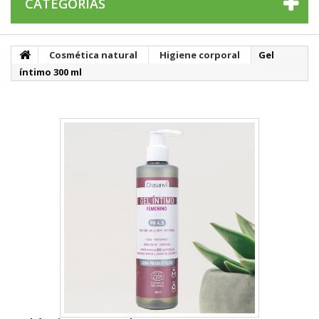
CATEGORÍAS
Cosmética natural
Higiene corporal
Gel
íntimo 300 ml