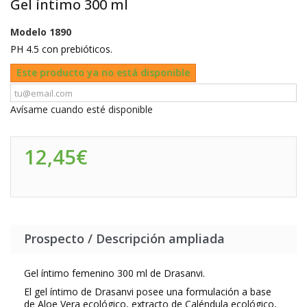
Gel íntimo 300 ml
Modelo
1890
PH 4.5 con prebióticos.
Este producto ya no está disponible
Avísame cuando esté disponible
12,45€
Prospecto / Descripción ampliada
Gel íntimo femenino 300 ml de Drasanvi.
El gel íntimo de Drasanvi posee una formulación a base
de Aloe Vera ecológico, extracto de Caléndula ecológico,