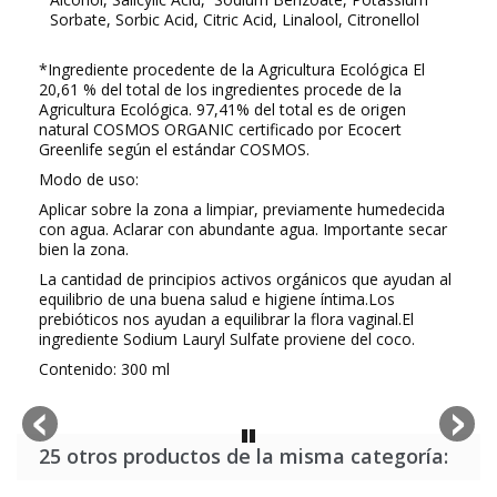
Sorbate, Sorbic Acid, Citric Acid, Linalool, Citronellol
*Ingrediente procedente de la Agricultura Ecológica
El
20,61 % del total de los ingredientes procede de la
Agricultura Ecológica.
97,41
% del total es de origen
natural
COSMOS ORGANIC certificado por Ecocert
Greenlife según el estándar COSMOS.
Modo de uso:
Aplicar sobre la zona a limpiar, previamente humedecida
con agua. Aclarar con abundante agua. Importante secar
bien la zona.
La cantidad de principios activos orgánicos que ayudan al
equilibrio de una buena salud e higiene íntima.Los
prebióticos nos ayudan a equilibrar la flora vaginal.El
ingrediente Sodium Lauryl Sulfate proviene del coco.
Contenido: 300 ml
25 otros productos de la misma categoría: