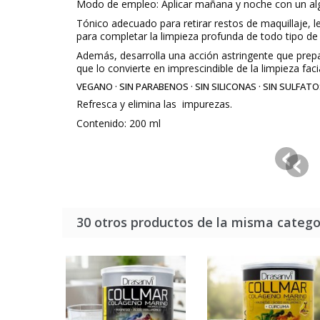
Modo de empleo: Aplicar mañana y noche con un alg
Tónico adecuado para retirar restos de maquillaje, 
para completar la limpieza profunda de todo tipo de p
Además, desarrolla una acción astringente que prepa
que lo convierte en imprescindible de la limpieza facia
VEGANO · SIN PARABENOS · SIN SILICONAS · SIN SULFAT
Refresca y elimina las impurezas.
Contenido: 200 ml
30 otros productos de la misma catego