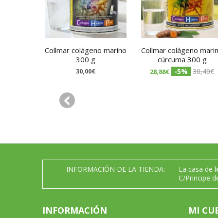
Collmar colágeno marino
Collmar colágeno mari
300 g
cúrcuma 300 g
30,00€
-5%
30,40€
28,88€
INFORMACIÓN DE LA TIENDA:
La casa de 
C/Principe d
INFORMACIÓN
MI CU