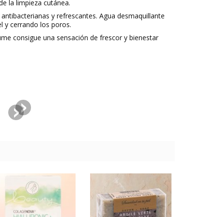
 la limpieza cutánea.
 antibacterianas y refrescantes. Agua desmaquillante
l y cerrando los poros.
fume consigue una sensación de frescor y bienestar