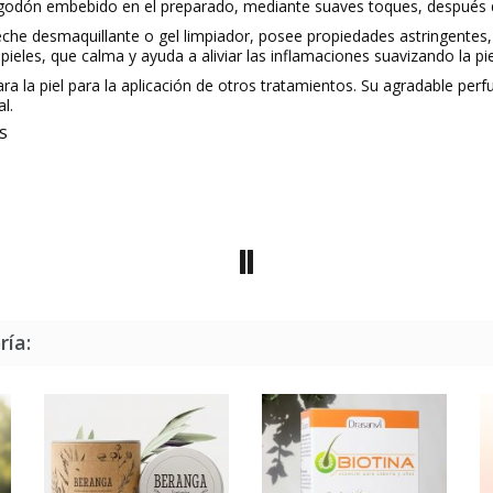
odón embebido en el preparado, mediante suaves toques, después de
leche desmaquillante o gel limpiador, posee propiedades astringentes,
ieles, que calma y ayuda a aliviar las inflamaciones suavizando la pie
ra la piel para la aplicación de otros tratamientos. Su agradable per
l.
OS
ría: