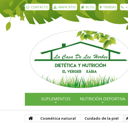
CONTACTO
MAPA SITIO
BLOG
TIENDAS
+
SUPLEMENTOS
NUTRICIÓN DEPORTIVA
Cosmética natural
Cuidado de la piel