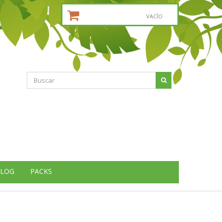
CESTA DE LA COMPRA:
VACÍO
LOG
PACKS