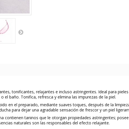
tes, tonificantes, relajantes e incluso astringentes. Ideal para piel
o el baño. Tonifica, refresca y elimina las impurezas de la piel.
do en el preparado, mediante suaves toques, después de la limpiez
 ducha para dejar una agradable sensación de frescor y un piel liger
na contienen taninos que le otorgan propiedades astringentes; posee d
sencias naturales son las responsables del efecto relajante.