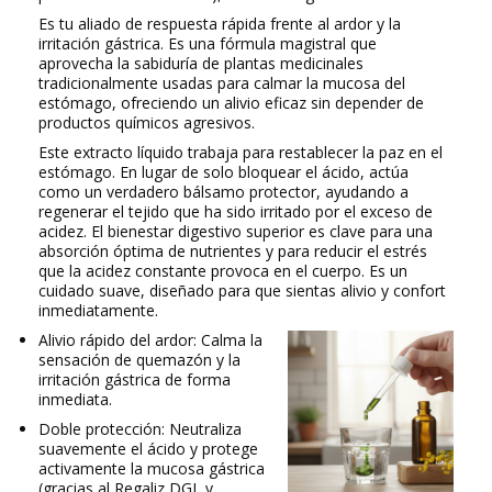
Es tu aliado de respuesta rápida frente al ardor y la
irritación gástrica. Es una fórmula magistral que
aprovecha la sabiduría de plantas medicinales
tradicionalmente usadas para calmar la mucosa del
estómago, ofreciendo un alivio eficaz sin depender de
productos químicos agresivos.
Este extracto líquido trabaja para restablecer la paz en el
estómago. En lugar de solo bloquear el ácido, actúa
como un verdadero bálsamo protector, ayudando a
regenerar el tejido que ha sido irritado por el exceso de
acidez. El bienestar digestivo superior es clave para una
absorción óptima de nutrientes y para reducir el estrés
que la acidez constante provoca en el cuerpo. Es un
cuidado suave, diseñado para que sientas alivio y confort
inmediatamente.
Alivio rápido del ardor: Calma la
sensación de quemazón y la
irritación gástrica de forma
inmediata.
Doble protección: Neutraliza
suavemente el ácido y protege
activamente la mucosa gástrica
(gracias al Regaliz DGL y