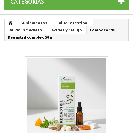
CATEGORÍAS
Suplementos
Salud intestinal
Alivio inmediato
Acidez y reflujo
Composor 18
Regastril complex 50 ml