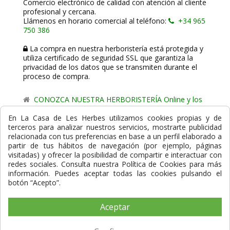
Comercio electrónico de calidad con atención al cliente
profesional y cercana.
Llámenos en horario comercial al teléfono:
+34 965
750 386
La compra en nuestra herboristería está protegida y
utiliza certificado de seguridad SSL que garantiza la
privacidad de los datos que se transmiten durante el
proceso de compra.
CONOZCA NUESTRA HERBORISTERÍA Online y los
comercio de proximidad de La Casa de les Herbes.
En La Casa de Les Herbes utilizamos cookies propias y de
terceros para analizar nuestros servicios, mostrarte publicidad
Powered by
Gesdi.com E-Commerce - Tiendas online
relacionada con tus preferencias en base a un perfil elaborado a
profesionales y seguras
partir de tus hábitos de navegación (por ejemplo, páginas
visitadas) y ofrecer la posibilidad de compartir e interactuar con
Formas de Pago
redes sociales. Consulta nuestra Política de Cookies para más
información. Puedes aceptar todas las cookies pulsando el
botón “Acepto”.
Aceptar
Compra Segura