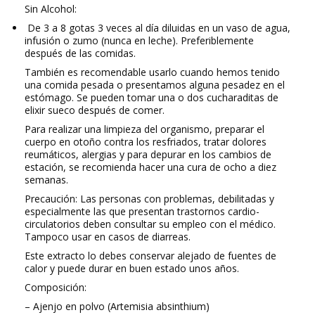
Sin Alcohol:
De 3 a 8 gotas 3 veces al día diluidas en un vaso de agua,
infusión o zumo (nunca en leche). Preferiblemente
después de las comidas.
También es recomendable usarlo cuando hemos tenido
una comida pesada o presentamos alguna pesadez en el
estómago. Se pueden tomar una o dos cucharaditas de
elixir sueco después de comer.
Para realizar una limpieza del organismo, preparar el
cuerpo en otoño contra los resfriados, tratar dolores
reumáticos, alergias y para depurar en los cambios de
estación, se recomienda hacer una cura de ocho a diez
semanas.
Precaución: Las personas con problemas, debilitadas y
especialmente las que presentan trastornos cardio-
circulatorios deben consultar su empleo con el médico.
Tampoco usar en casos de diarreas.
Este extracto lo debes conservar alejado de fuentes de
calor y puede durar en buen estado unos años.
Composición:
– Ajenjo en polvo (Artemisia absinthium)