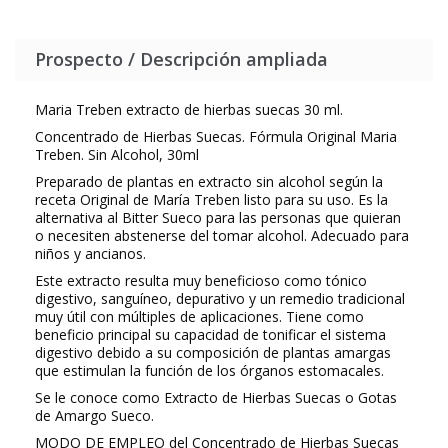
Prospecto / Descripción ampliada
Maria Treben extracto de hierbas suecas 30 ml.
Concentrado de Hierbas Suecas. Fórmula Original Maria
Treben. Sin Alcohol, 30ml
Preparado de plantas en extracto sin alcohol según la
receta Original de María Treben listo para su uso. Es la
alternativa al Bitter Sueco para las personas que quieran
o necesiten abstenerse del tomar alcohol. Adecuado para
niños y ancianos.
Este extracto resulta muy beneficioso como tónico
digestivo, sanguíneo, depurativo y un remedio tradicional
muy útil con múltiples de aplicaciones. Tiene como
beneficio principal su capacidad de tonificar el sistema
digestivo debido a su composición de plantas amargas
que estimulan la función de los órganos estomacales.
Se le conoce como Extracto de Hierbas Suecas o Gotas
de Amargo Sueco.
MODO DE EMPLEO del Concentrado de Hierbas Suecas