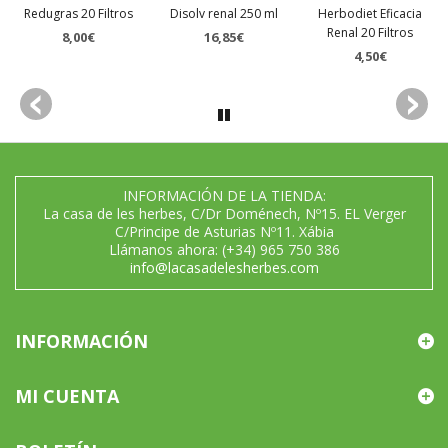
Redugras 20 Filtros
Disolv renal 250 ml
Herbodiet Eficacia
Renal 20 Filtros
8,00€
16,85€
4,50€
INFORMACIÓN DE LA TIENDA:
La casa de les herbes, C/Dr Doménech, Nº15. EL Verger
C/Principe de Asturias Nº11. Xábia
Llámanos ahora:
(+34) 965 750 386
info@lacasadelesherbes.com
INFORMACIÓN
MI CUENTA