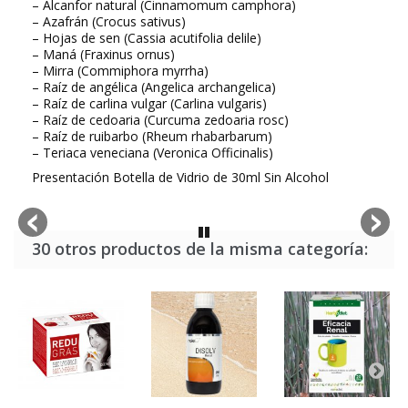
– Alcanfor natural (Cinnamomum camphora)
– Azafrán (Crocus sativus)
– Hojas de sen (Cassia acutifolia delile)
– Maná (Fraxinus ornus)
– Mirra (Commiphora myrrha)
– Raíz de angélica (Angelica archangelica)
– Raíz de carlina vulgar (Carlina vulgaris)
– Raíz de cedoaria (Curcuma zedoaria rosc)
– Raíz de ruibarbo (Rheum rhabarbarum)
– Teriaca veneciana (Veronica Officinalis)
Presentación Botella de Vidrio de 30ml Sin Alcohol
30 otros productos de la misma categoría: