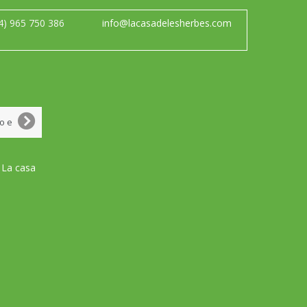
4) 965 750 386
info@lacasadelesherbes.com
 La casa