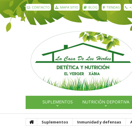
CONTACTO
MAPA SITIO
BLOG
TIENDAS
+
SUPLEMENTOS
NUTRICIÓN DEPORTIVA
Suplementos
Inmunidad y defensas