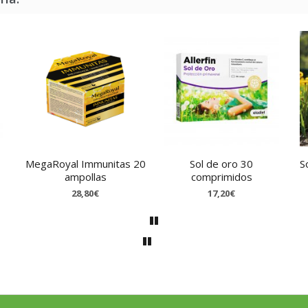
MegaRoyal Immunitas 20
Sol de oro 30
S
ampollas
comprimidos
28,80€
17,20€