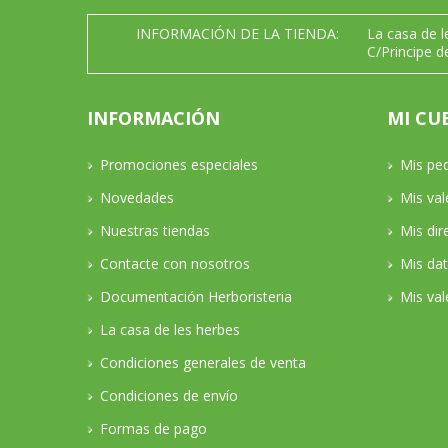
INFORMACIÓN DE LA TIENDA:
La casa de 
C/Principe d
INFORMACIÓN
MI CU
Promociones especiales
Mis pe
Novedades
Mis va
Nuestras tiendas
Mis dir
Contacte con nosotros
Mis da
Documentación Herboristeria
Mis val
La casa de les herbes
Condiciones generales de venta
Condiciones de envío
Formas de pago