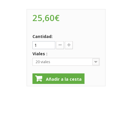
25,60€
Cantidad:
Viales :
20 viales
Añadir a la cesta