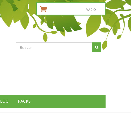
CESTA DE LA COMPRA:
VACÍO
LOG
PACKS