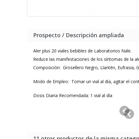
Prospecto / Descripción ampliada
Aler plus 20 viales bebibles de Laboratorios Nale.
Reduce las manifestaciones de los síntomas de la ale
Composición: Grosellero Negro, Llantén, Eufrasia,
Modo de Empleo: Tomar un vial al día, agitar el conte
Dosis Diaria Recomendada: 1 vial al día
11 otros productos de la misma catego