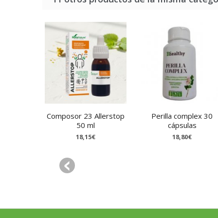
Composor 23 Allerstop
Perilla complex 30
50 ml
cápsulas
18,15€
18,80€