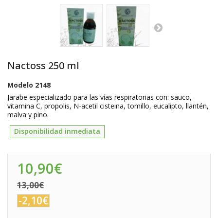
Nactoss 250 ml
Modelo
2148
Jarabe especializado para las vías respiratorias con: sauco,
vitamina C, propolis, N-acetil cisteina, tomillo, eucalipto, llantén,
malva y pino.
Disponibilidad inmediata
10,90€
13,00€
-2,10€