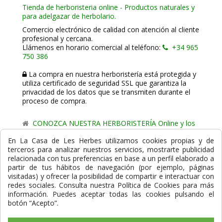
Tienda de herboristeria online - Productos naturales y
para adelgazar de herbolario.
Comercio electrónico de calidad con atención al cliente
profesional y cercana.
Llámenos en horario comercial al teléfono:
+34 965
750 386
La compra en nuestra herboristería está protegida y
utiliza certificado de seguridad SSL que garantiza la
privacidad de los datos que se transmiten durante el
proceso de compra.
CONOZCA NUESTRA HERBORISTERÍA Online y los
comercio de proximidad de La Casa de les Herbes.
En La Casa de Les Herbes utilizamos cookies propias y de
terceros para analizar nuestros servicios, mostrarte publicidad
Powered by
Gesdi.com E-Commerce - Tiendas online
relacionada con tus preferencias en base a un perfil elaborado a
profesionales y seguras
partir de tus hábitos de navegación (por ejemplo, páginas
visitadas) y ofrecer la posibilidad de compartir e interactuar con
Formas de Pago
redes sociales. Consulta nuestra Política de Cookies para más
información. Puedes aceptar todas las cookies pulsando el
botón “Acepto”.