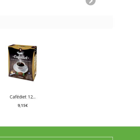
Cafédiet 12...
9,15€