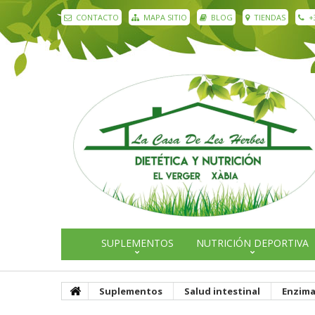
CONTACTO
MAPA SITIO
BLOG
TIENDAS
+
SUPLEMENTOS
NUTRICIÓN DEPORTIVA
Suplementos
Salud intestinal
Enzima