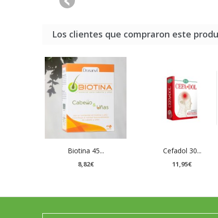
Los clientes que compraron este prod
Biotina 45...
Cefadol 30...
8,82€
11,95€