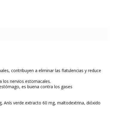
es, contribuyen a eliminar las flatulencias y reduce
a los nervios estomacales.
 estómago, es buena contra los gases
 Anís verde extracto 60 mg, maltodextrina, dióxido