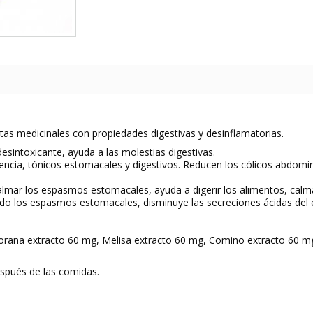
as medicinales con propiedades digestivas y desinflamatorias.
esintoxicante, ayuda a las molestias digestivas.
ncia, tónicos estomacales y digestivos. Reducen los cólicos abdominal
calmar los espasmos estomacales, ayuda a digerir los alimentos, calm
do los espasmos estomacales, disminuye las secreciones ácidas del
rana extracto 60 mg, Melisa extracto 60 mg, Comino extracto 60 mg,
spués de las comidas.