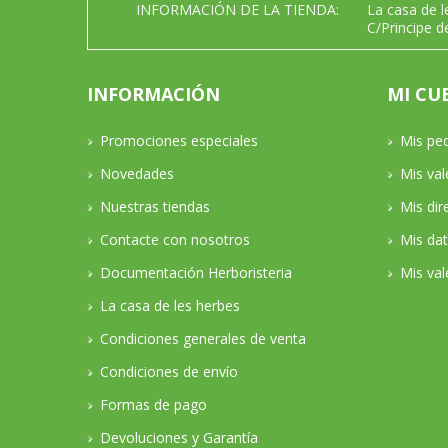
INFORMACIÓN DE LA TIENDA:
La casa de 
C/Principe d
INFORMACIÓN
MI CU
Promociones especiales
Mis pe
Novedades
Mis va
Nuestras tiendas
Mis dir
Contacte con nosotros
Mis da
Documentación Herboristeria
Mis val
La casa de les herbes
Condiciones generales de venta
Condiciones de envío
Formas de pago
Devoluciones y Garantía