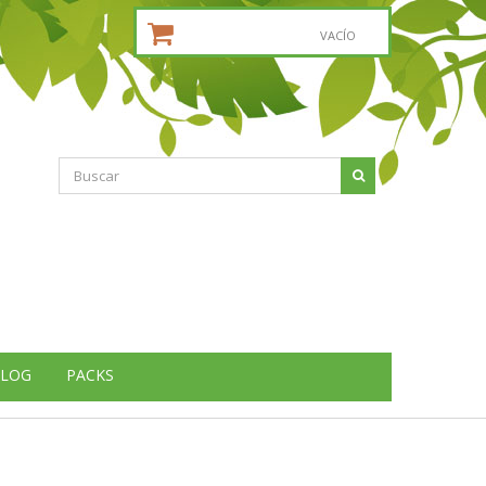
CESTA DE LA COMPRA:
VACÍO
LOG
PACKS