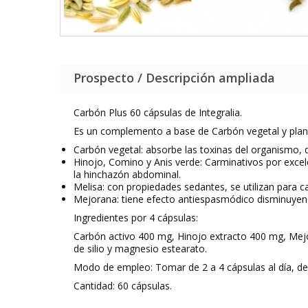
Prospecto / Descripción ampliada
Carbón Plus 60 cápsulas de Integralia.
Es un complemento a base de Carbón vegetal y plant
Carbón vegetal: absorbe las toxinas del organismo, d
Hinojo, Comino y Anis verde: Carminativos por excele
la hinchazón abdominal.
Melisa: con propiedades sedantes, se utilizan para 
Mejorana: tiene efecto antiespasmódico disminuyen
Ingredientes por 4 cápsulas:
Carbón activo 400 mg, Hinojo extracto 400 mg, Mejo
de silio y magnesio estearato.
Modo de empleo: Tomar de 2 a 4 cápsulas al día, de
Cantidad: 60 cápsulas.