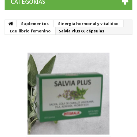
CATEGORÍAS
Suplementos
Sinergia hormonal y vitalidad
Equilibrio femenino
Salvia Plus 60 cápsulas