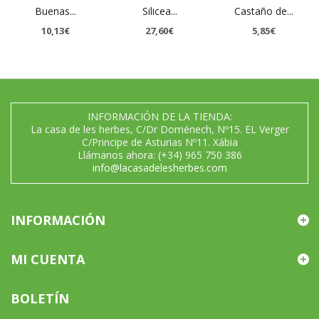
Buenas...
Silicea...
Castaño de...
10,13€
27,60€
5,85€
INFORMACIÓN DE LA TIENDA:
La casa de les herbes, C/Dr Doménech, Nº15. EL Verger
C/Principe de Asturias Nº11. Xábia
Llámanos ahora:
(+34) 965 750 386
info@lacasadelesherbes.com
INFORMACIÓN
MI CUENTA
BOLETÍN