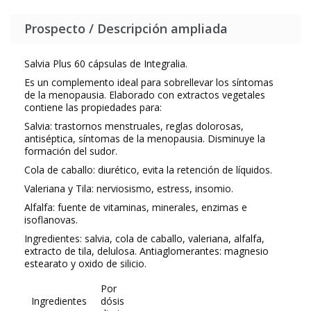
Prospecto / Descripción ampliada
Salvia Plus 60 cápsulas de Integralia.
Es un complemento ideal para sobrellevar los síntomas
de la menopausia. Elaborado con extractos vegetales
contiene las propiedades para:
Salvia: trastornos menstruales, reglas dolorosas,
antiséptica, síntomas de la menopausia. Disminuye la
formación del sudor.
Cola de caballo: diurético, evita la retención de líquidos.
Valeriana y Tila: nerviosismo, estress, insomio.
Alfalfa: fuente de vitaminas, minerales, enzimas e
isoflanovas.
Ingredientes: salvia, cola de caballo, valeriana, alfalfa,
extracto de tila, delulosa. Antiaglomerantes: magnesio
estearato y oxido de silicio.
Por
Ingredientes
dósis