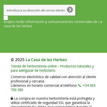
Acepto recibir información y comunicaciones comerciales de La
casa de les herbes
© 2025
La Casa de les Herbes
Tienda de herboristeria online - Productos naturales y
para adelgazar de herbolario.
Comercio electrónico de calidad con atención al cliente
profesional y cercana.
Llámenos en horario comercial al teléfono:
+34 965
750 386
La compra en nuestra herboristería está protegida y
utiliza certificado de seguridad SSL que garantiza la
privacidad de los datos que se transmiten durante el