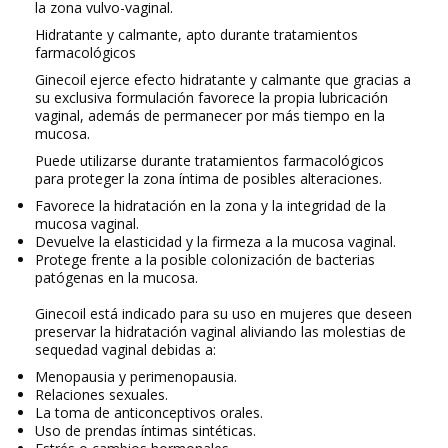
la zona vulvo-vaginal.
Hidratante y calmante, apto durante tratamientos
farmacológicos
Ginecoil
ejerce efecto
hidratante
y calmante
que gracias a
su exclusiva formulación favorece la propia lubricación
vaginal, además de permanecer por más tiempo en la
mucosa.
Puede utilizarse durante tratamientos farmacológicos
para
proteger la zona íntima de posibles alteraciones.
Favorece la
hidratación
en la zona y la
integridad
de la
mucosa vaginal.
Devuelve la
elasticidad y la firmeza
a la mucosa vaginal.
Protege
frente a la posible colonización de bacterias
patógenas en la mucosa.
Ginecoil
está indicado para su uso en mujeres que deseen
preservar la hidratación vaginal
aliviando las molestias de
sequedad vaginal
debidas a:
Menopausia y perimenopausia.
Relaciones sexuales.
La toma de anticonceptivos orales.
Uso de prendas íntimas sintéticas.