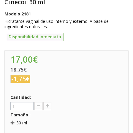
Ginecoil 30 ml
Modelo
2181
Hidratante vaginal de uso interno y externo. A base de
ingredientes naturales.
Disponibilidad inmediata
17,00€
18,75€
-1,75€
Cantidad:
Tamaño :
30 ml