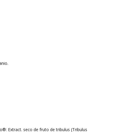
tanio
.
®: Extract. seco de fruto de tribulus (
Tribulus