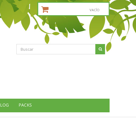
CESTA DE LA COMPRA:
VACÍO
LOG
PACKS