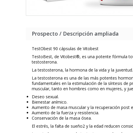
Prospecto / Descripción ampliada
TestObest 90 cápsulas de Vitobest
TestoBest
, de
Vitobest®
, es una potente fórmula to
testosterona.
La testosterona, la hormona de la vida y la juventud.
La testosterona es una de las más potentes hormona
fundamentales en la estimulación de la síntesis de p
muscular, tanto en hombres como en mujeres, y jue
Deseo sexual.
Bienestar anímico.
Aumento de masa muscular y la recuperación post ej
Aumento de la fuerza y resistencia.
Conservación de la masa ósea.
El estrés, la falta de sueño
2
y la edad reducen consi