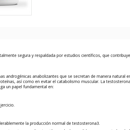
talmente segura y respaldada por estudios científicos, que contribuy
s androgénicas anabolizantes que se secretan de manera natural en
roteínas, así como en evitar el catabolismo muscular. La testosteron
ga un papel fundamental en:
ercicio.
derablemente la producción normal de testosterona
3
.