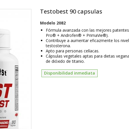
Testobest 90 capsulas
Modelo
2082
Fórmula avanzada con las mejores patentes
Pro® + Androfen® + PrimaVie®).
Contribuye a aumentar eficazmente los nive
testosterona.
Apto para personas celíacas.
Cápsulas vegetales aptas para dietas veganas
de dióxido de titanio.
Disponibilidad inmediata