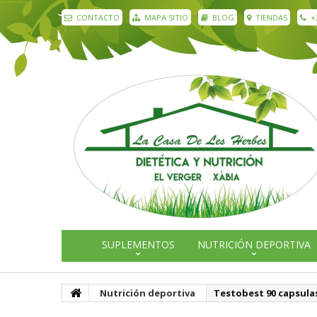
CONTACTO
MAPA SITIO
BLOG
TIENDAS
+
SUPLEMENTOS
NUTRICIÓN DEPORTIVA
Nutrición deportiva
Testobest 90 capsula