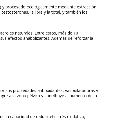
s) y procesado ecológicamente mediante extracción
stosteronas, la libre y la total, y también los
teroles naturales. Entre estos, más de 10
 sus efectos anabolizantes. Además de reforzar la
Por sus propiedades antioxidantes, vasodilatadoras y
gre a la zona pélvica y contribuye al aumento de la
 la capacidad de reducir el estrés oxidativo,