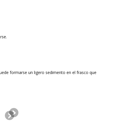
arse.
 Puede formarse un ligero sedimento en el frasco que