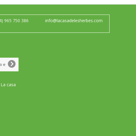
4) 965 750 386
info@lacasadelesherbes.com
 La casa