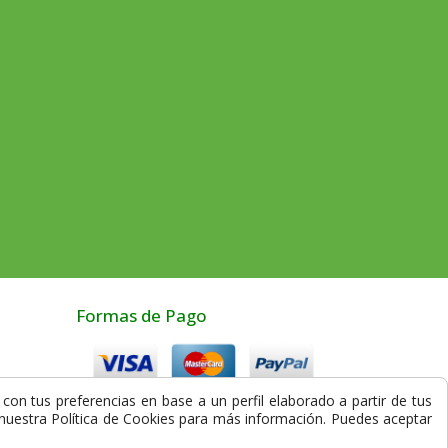
Formas de Pago
con tus preferencias en base a un perfil elaborado a partir de tus
Compra Segura
a nuestra Política de Cookies para más información. Puedes aceptar
los