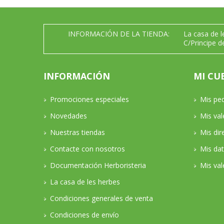
INFORMACIÓN DE LA TIENDA:
La casa de 
C/Principe d
INFORMACIÓN
MI CU
Promociones especiales
Mis pe
Novedades
Mis va
Nuestras tiendas
Mis dir
Contacte con nosotros
Mis da
Documentación Herboristeria
Mis val
La casa de les herbes
Condiciones generales de venta
Condiciones de envío