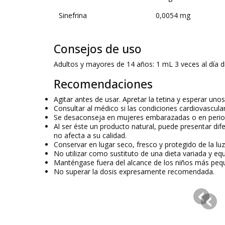
Sinefrina
0,0054 mg
Consejos de uso
Adultos y mayores de 14 años: 1 mL 3 veces al día d
Recomendaciones
Agitar antes de usar. Apretar la tetina y esperar un
Consultar al médico si las condiciones cardiovascul
Se desaconseja en mujeres embarazadas o en perio
Al ser éste un producto natural, puede presentar dif
no afecta a su calidad.
Conservar en lugar seco, fresco y protegido de la lu
No utilizar como sustituto de una dieta variada y equ
Manténgase fuera del alcance de los niños más pe
No superar la dosis expresamente recomendada.