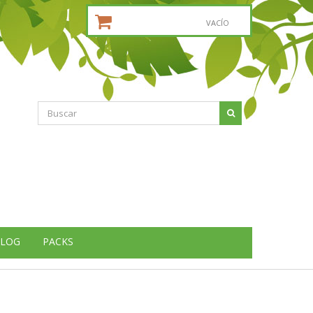
CESTA DE LA COMPRA:
VACÍO
LOG
PACKS