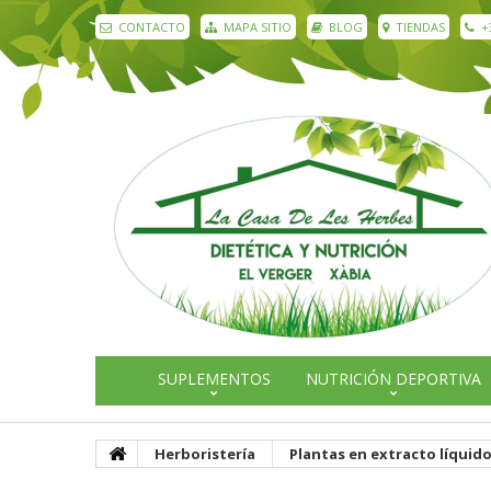
CONTACTO
MAPA SITIO
BLOG
TIENDAS
+
SUPLEMENTOS
NUTRICIÓN DEPORTIVA
Herboristería
Plantas en extracto líquid