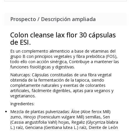
Prospecto / Descripción ampliada
Colon cleanse lax flor 30 cápsulas
de ESI.
Es un complemento alimenticio a base de vitaminas del
grupo B con principios vegetales y fibra prebiótica (FOS),
todo ello con acción sinérgica, Contribuye a mantener las
funciones fisiológicas y digestivas.
Naturcaps: Cápsulas constituidas de una fibra vegetal
obtenida de la fermentación de la tapioca, siendo
completamente naturales y exentas de colorantes
artificiales, fácilmente digeribles, aptas para veganos y
vegetarianos.
Ingredientes:
Mezcla de plantas pulverizadas: Áloe (Aloe ferox Mill)
zumo, Hinojo (Foeniculum vulgare Mill) semillas, Sen
(Cassia angustifolia Vahl) hojas, Regaliz (Glycyrriza blabra
L.) raíz, Genciana (Gentiana lutea L.) raíz, Diente de León