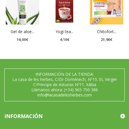
Gel de aloe...
Yogi tea...
Chitofort...
16,00€
4,10€
21,90€
INFORMACIÓN DE LA TIENDA:
La casa de les herbes, C/Dr Doménech, Nº15. EL Verger
C/Principe de Asturias Nº11. Xábia
Llámanos ahora:
(+34) 965 750 386
info@lacasadelesherbes.com
INFORMACIÓN