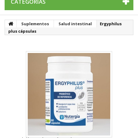
CATEGORÍAS
Suplementos
Salud intestinal
Ergyphilus
plus cápsulas