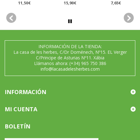
11,50€
15,90€
7,65€
INFORMACIÓN DE LA TIENDA:
La casa de les herbes, C/Dr Doménech, Nº15. EL Verger
C/Principe de Asturias Nº11. Xábia
Llámanos ahora:
(+34) 965 750 386
info@lacasadelesherbes.com
INFORMACIÓN
MI CUENTA
BOLETÍN