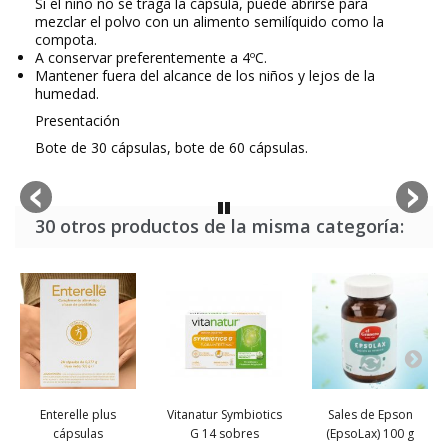
Si el niño no se traga la cápsula, puede abrirse para
mezclar el polvo con un alimento semilíquido como la
compota.
A conservar preferentemente a 4ºC.
Mantener fuera del alcance de los niños y lejos de la
humedad.
Presentación
Bote de 30 cápsulas, bote de 60 cápsulas.
30 otros productos de la misma categoría:
Enterelle plus
Vitanatur Symbiotics
Sales de Epson
cápsulas
G 14 sobres
(EpsoLax) 100 g