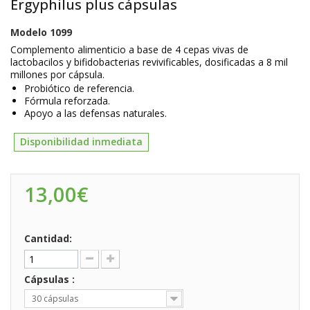
Ergyphilus plus cápsulas
Modelo
1099
Complemento alimenticio a base de 4 cepas vivas de
lactobacilos y bifidobacterias revivificables, dosificadas a 8 mil
millones por cápsula.
Probiótico de referencia.
Fórmula reforzada.
Apoyo a las defensas naturales.
Disponibilidad inmediata
13,00€
Cantidad:
Cápsulas :
30 cápsulas