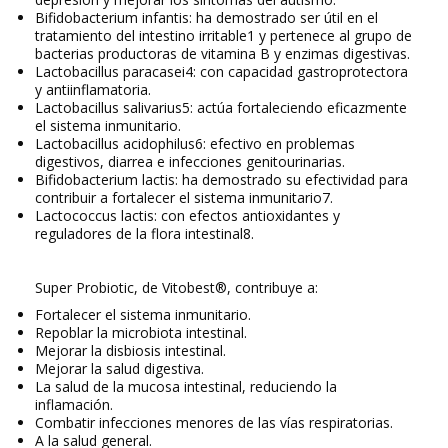
Bifidobacterium infantis: ha demostrado ser útil en el
tratamiento del intestino irritable1 y pertenece al grupo de
bacterias productoras de vitamina B y enzimas digestivas.
Lactobacillus paracasei4: con capacidad gastroprotectora
y antiinflamatoria.
Lactobacillus salivarius5: actúa fortaleciendo eficazmente
el sistema inmunitario.
Lactobacillus acidophilus6: efectivo en problemas
digestivos, diarrea e infecciones genitourinarias.
Bifidobacterium lactis: ha demostrado su efectividad para
contribuir a fortalecer el sistema inmunitario7.
Lactococcus lactis: con efectos antioxidantes y
reguladores de la flora intestinal8.
Super Probiotic, de Vitobest®, contribuye a:
Fortalecer el sistema inmunitario.
Repoblar la microbiota intestinal.
Mejorar la disbiosis intestinal.
Mejorar la salud digestiva.
La salud de la mucosa intestinal, reduciendo la
inflamación.
Combatir infecciones menores de las vías respiratorias.
A la salud general.