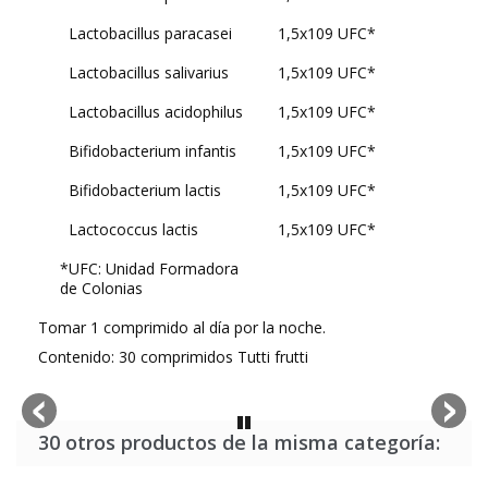
Lactobacillus paracasei
1,5x109 UFC*
Lactobacillus salivarius
1,5x109 UFC*
Lactobacillus acidophilus
1,5x109 UFC*
Bifidobacterium infantis
1,5x109 UFC*
Bifidobacterium lactis
1,5x109 UFC*
Lactococcus lactis
1,5x109 UFC*
*UFC: Unidad Formadora
de Colonias
Tomar 1 comprimido al día por la noche.
Contenido: 30 comprimidos Tutti frutti
30 otros productos de la misma categoría: