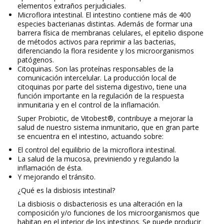
elementos extraños perjudiciales.
Microflora intestinal. El intestino contiene más de 400
especies bacterianas distintas. Además de formar una
barrera física de membranas celulares, el epitelio dispone
de métodos activos para reprimir a las bacterias,
diferenciando la flora residente y los microorganismos
patógenos.
Citoquinas. Son las proteínas responsables de la
comunicación intercelular. La producción local de
citoquinas por parte del sistema digestivo, tiene una
función importante en la regulación de la respuesta
inmunitaria y en el control de la inflamación.
Super Probiotic, de Vitobest®, contribuye a mejorar la
salud de nuestro sistema inmunitario, que en gran parte
se encuentra en el intestino, actuando sobre:
El control del equilibrio de la microflora intestinal.
La salud de la mucosa, previniendo y regulando la
inflamación de ésta.
Y mejorando el tránsito.
¿Qué es la disbiosis intestinal?
La disbiosis o disbacteriosis es una alteración en la
composición y/o funciones de los microorganismos que
habitan en el interior de los intestinos. Se puede producir