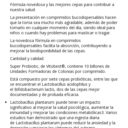
Fórmula novedosa y las mejores cepas para contribuir a
nuestra salud.
La presentación en comprimidos bucodispersables hacen
que la toma sea mucho más agradable, además de poder
tomarlo en cualquier momento del día, siendo ideal para
niños o cuando hay problemas para masticar o tragar.
La novedosa fórmula en comprimidos
bucodispersables facilita la absorción, contribuyendo a
mejorar la biodisponibilidad de las cepas.
Cantidad y calidad.
Super Probiotic, de Vitobest®, contiene 10 billones de
Unidades Formadoras de Colonias por comprimido.
Está compuesto por siete cepas probióticas, entre las que
se encuentran el Lactobacillus acidophilus y
el Bifidobacterium lactis, dos de las cepas mejor
documentadas y de probada eficacia.
Lactobacillus plantarum: puede tener un impacto
significativo al mejorar la salud psicológica, aumentar la
inmunidad y mejorar las condiciones metabólicas3. Varios
estudios han demostrado que una ingesta diaria
de Lactobacillus plantarum puede reducir la ansiedad y la
depresión y mejorar los síntomas del autismo.