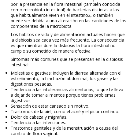
por la presencia en la flora intestinal (también conocida
como microbiota intestinal) de bacterias distintas a las
que habitualmente viven en el intestino2, o también
puede ser debida a una alteración en las cantidades de los
componentes de la microbiota.
Los hábitos de vida y de alimentación actuales hacen que
la disbiosis sea cada vez más frecuente. La consecuencia
es que mientras dure la disbiosis la flora intestinal no
cumple su cometido de manera efectiva.
Síntomas más comunes que se presentan en la disbiosis
intestinal:
Molestias digestivas: incluyen la diarrea alternada con el
estreñimiento, la hinchazón abdominal, los gases y las
digestiones pesadas.
Tendencia a las intolerancias alimentarias, lo que te lleva
a dejar de tomar alimentos porque tienes problemas
digestivos.
Sensación de estar cansado sin motivo.
Trastornos de la piel, como el acné y el picor continuo.
Dolor de cabeza y migrañas.
Tendencia a las infecciones.
Trastornos genitales y de la menstruación a causa del
cambio de flora vaginal.