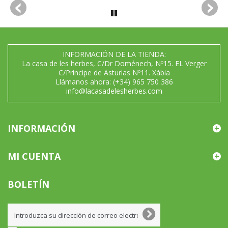
INFORMACIÓN DE LA TIENDA:
La casa de les herbes, C/Dr Doménech, Nº15. EL Verger
C/Principe de Asturias Nº11. Xábia
Llámanos ahora:
(+34) 965 750 386
info@lacasadelesherbes.com
INFORMACIÓN
MI CUENTA
BOLETÍN