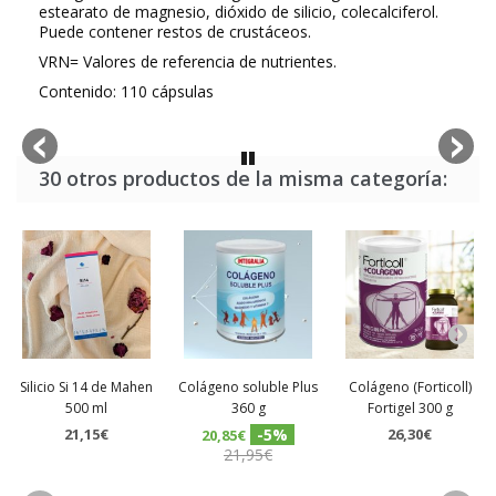
estearato de magnesio, dióxido de silicio, colecalciferol.
Puede contener restos de
crustáceos.
VRN= Valores de referencia de nutrientes.
Contenido: 110 cápsulas
30 otros productos de la misma categoría:
Silicio Si 14 de Mahen
Colágeno soluble Plus
Colágeno (Forticoll)
500 ml
360 g
Fortigel 300 g
21,15€
-5%
26,30€
20,85€
21,95€