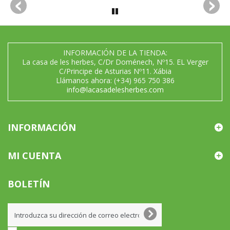
INFORMACIÓN DE LA TIENDA:
La casa de les herbes, C/Dr Doménech, Nº15. EL Verger
C/Principe de Asturias Nº11. Xábia
Llámanos ahora:
(+34) 965 750 386
info@lacasadelesherbes.com
INFORMACIÓN
MI CUENTA
BOLETÍN