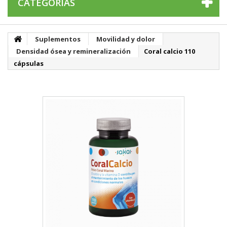
CATEGORÍAS
Suplementos
Movilidad y dolor
Densidad ósea y remineralización
Coral calcio 110
cápsulas