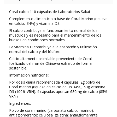
Coral calcio 110 cápsulas de Laboratorios Sakai.
Complemento alimenticio a base de Coral Marino (riqueza
en calcio:l 34%) y vitamina D3.
El calcio contribuye al funcionamiento normal de los
músculos y es necesario para el mantenimiento de los
huesos en condiciones normales.
La vitamina D contribuye a la absorción y utilización
normal del calcio y del fósforo.
Calcio altamente asimilable proveniente de Coral
fosilizado del mar de Okinawa extraído de forma
sostenible.
Información nutricional:
Por dosis diaria recomendada 4 cápsulas: 2g polvo de
Coral marino (riqueza en calcio de un 34%), 5µg vitamina
D3 (100% VRN). 4 cápsulas aportan 680mg de calcio (85%
VRN).
Ingredientes:
Polvo de coral marino (carbonato cálcico marino);
antiaglomerante: celulosa; gelatina; antiaglomerante: