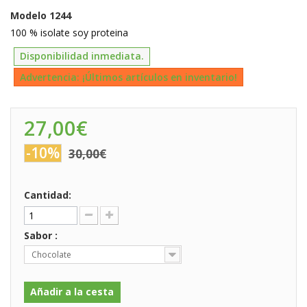
Modelo
1244
100 % isolate soy proteina
Disponibilidad inmediata.
Advertencia: ¡Últimos artículos en inventario!
27,00€
-10%
30,00€
Cantidad:
Sabor :
Chocolate
Añadir a la cesta