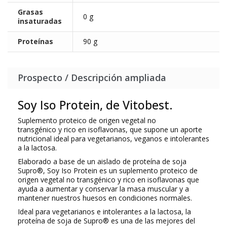
Grasas
0 g
insaturadas
Proteínas
90 g
Prospecto / Descripción ampliada
Soy Iso Protein, de Vitobest.
Suplemento proteico de origen vegetal no
transgénico y rico en isoflavonas, que supone un aporte
nutricional ideal para vegetarianos, veganos e intolerantes
a la lactosa.
Elaborado a base de un aislado de proteína de soja
Supro®, Soy Iso Protein es un suplemento proteico de
origen vegetal no transgénico y rico en isoflavonas que
ayuda a aumentar y conservar la masa muscular y a
mantener nuestros huesos en condiciones normales.
Ideal para vegetarianos e intolerantes a la lactosa, la
proteína de soja de Supro® es una de las mejores del