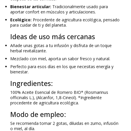
Bienestar articular:
Tradicionalmente usado para
aportar confort en músculos y articulaciones.
Ecológico:
Procedente de agricultura ecológica, pensado
para cuidar de ti y del planeta.
Ideas de uso más cercanas
Añade unas gotas a tu infusión y disfruta de un toque
herbal revitalizante.
Mezclado con miel, aporta un sabor fresco y natural.
Perfecto para esos días en los que necesitas energía y
bienestar.
Ingredientes:
100% Aceite Esencial de Romero BIO* (
Rosmarinus
officinalis L
.), (Alcanfor, 1,8-Cineol). *Ingrediente
procedente de agricultura ecológica.
Modo de empleo:
Se recomienda tomar 2 gotas, diluidas en zumo, infusión
o miel, al día.