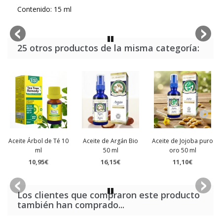
Contenido: 15 ml
25 otros productos de la misma categoría:
Aceite Árbol de Té 10
Aceite de Argán Bio
Aceite de Jojoba puro
ml
50 ml
oro 50 ml
10,95€
16,15€
11,10€
Los clientes que compraron este producto
también han comprado...