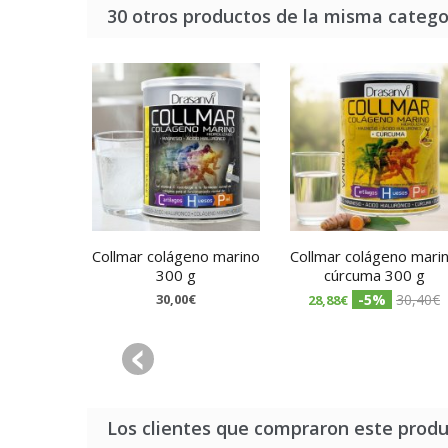
30 otros productos de la misma catego
Collmar colágeno marino
Collmar colágeno mari
300 g
cúrcuma 300 g
30,00€
-5%
30,40€
28,88€
Los clientes que compraron este prod