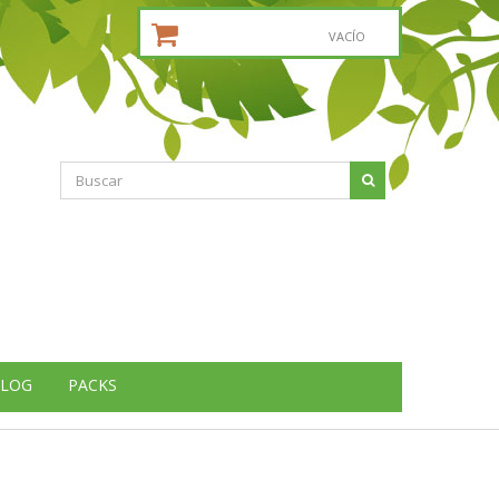
CESTA DE LA COMPRA:
VACÍO
LOG
PACKS