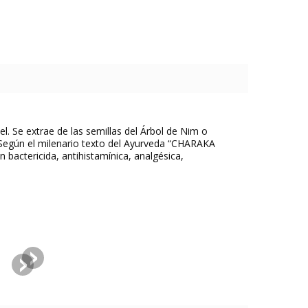
l. Se extrae de las semillas del Árbol de Nim o
a. Según el milenario texto del Ayurveda “CHARAKA
 bactericida, antihistamínica, analgésica,