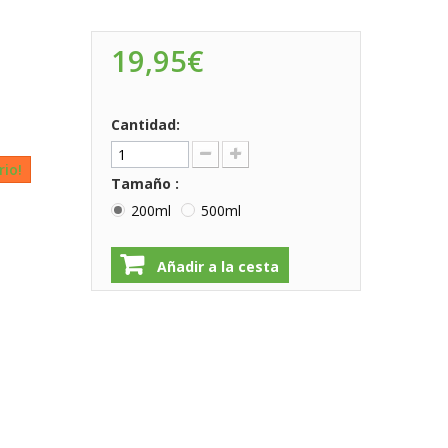
19,95€
Cantidad:
rio!
Tamaño :
200ml
500ml
Añadir a la cesta