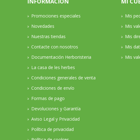
INFORMACIÓN
MI CU
Promociones especiales
Mis pe
Novedades
Mis va
Nuestras tiendas
Mis dir
Contacte con nosotros
Mis da
Documentación Herboristeria
Mis val
La casa de les herbes
Condiciones generales de venta
Condiciones de envío
Formas de pago
Devoluciones y Garantía
Aviso Legal y Privacidad
Política de privacidad
Política de cookies