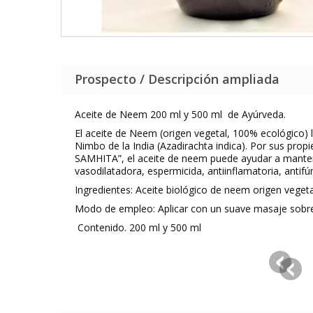
Prospecto / Descripción ampliada
Aceite de Neem 200 ml y 500 ml de Ayúrveda.
El aceite de Neem (origen vegetal, 100% ecológico) l
Nimbo de la India (Azadirachta indica). Por sus prop
SAMHITA”, el aceite de neem puede ayudar a mantener l
vasodilatadora, espermicida, antiinflamatoria, antifún
Ingredientes:
Aceite biológico de neem origen vegeta
Modo de empleo:
Aplicar con un suave masaje sobre 
Contenido. 200 ml y 500 ml