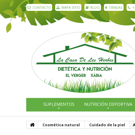
CONTACTO
MAPA SITIO
BLOG
TIENDAS
+
SUPLEMENTOS
NUTRICIÓN DEPORTIVA
Cosmética natural
Cuidado de la piel