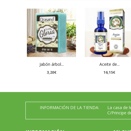
Jabón árbol...
Aceite de...
3,20€
16,15€
INFORMACIÓN DE LA TIENDA:
La casa de 
C/Principe d