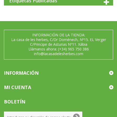
Etiquetas Publicadas
INFORMACIÓN DE LA TIENDA:
La casa de les herbes, C/Dr Doménech, Nº15. EL Verger
C/Principe de Asturias Nº11. Xábia
Llámanos ahora:
(+34) 965 750 386
info@lacasadelesherbes.com
INFORMACIÓN
MI CUENTA
BOLETÍN