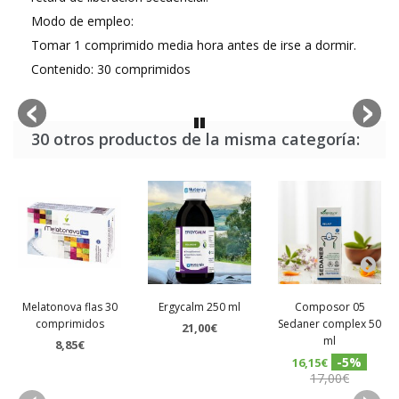
Modo de empleo:
Tomar 1 comprimido media hora antes de irse a dormir.
Contenido: 30 comprimidos
30 otros productos de la misma categoría:
Melatonova flas 30
Ergycalm 250 ml
Composor 05
comprimidos
Sedaner complex 50
21,00€
ml
8,85€
-5%
16,15€
17,00€