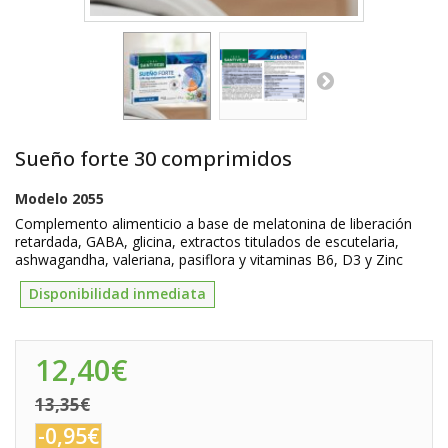
Sueño forte 30 comprimidos
Modelo
2055
Complemento alimenticio a base de melatonina de liberación
retardada, GABA, glicina, extractos titulados de escutelaria,
ashwagandha, valeriana, pasiflora y vitaminas B6, D3 y Zinc
Disponibilidad inmediata
12,40€
13,35€
-0,95€