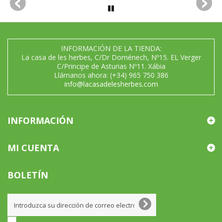
INFORMACIÓN DE LA TIENDA:
La casa de les herbes, C/Dr Doménech, Nº15. EL Verger
C/Principe de Asturias Nº11. Xábia
Llámanos ahora:
(+34) 965 750 386
info@lacasadelesherbes.com
INFORMACIÓN
MI CUENTA
BOLETÍN