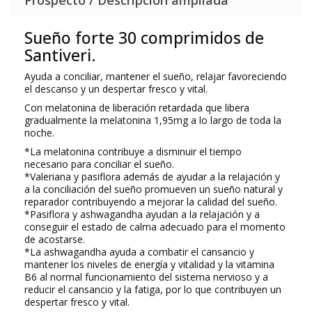
Prospecto / Descripción ampliada
Sueño forte 30 comprimidos de
Santiveri.
Ayuda a conciliar, mantener el sueño, relajar favoreciendo
el descanso y un despertar fresco y vital.
Con melatonina de liberación retardada que libera
gradualmente la melatonina 1,95mg a lo largo de toda la
noche.
*La melatonina contribuye a disminuir el tiempo
necesario para conciliar el sueño.
*Valeriana y pasiflora además de ayudar a la relajación y
a la conciliación del sueño promueven un sueño natural y
reparador contribuyendo a mejorar la calidad del sueño.
*Pasiflora y ashwagandha ayudan a la relajación y a
conseguir el estado de calma adecuado para el momento
de acostarse.
*La ashwagandha ayuda a combatir el cansancio y
mantener los niveles de energía y vitalidad y la vitamina
B6 al normal funcionamiento del sistema nervioso y a
reducir el cansancio y la fatiga, por lo que contribuyen un
despertar fresco y vital.