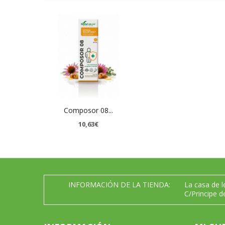
Composor 08...
10,63€
INFORMACIÓN DE LA TIENDA:
La casa de 
C/Principe d