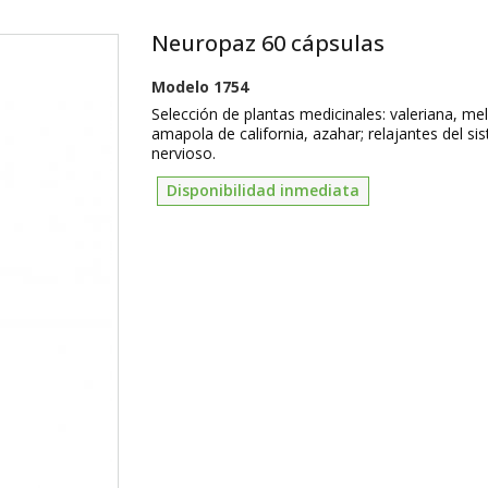
Neuropaz 60 cápsulas
Modelo
1754
Selección de plantas medicinales: valeriana, mel
amapola de california, azahar; relajantes del si
nervioso.
Disponibilidad inmediata