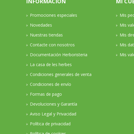
INFORMACIÓN
MI CU
Promociones especiales
Mis pe
Novedades
Mis va
Nuestras tiendas
Mis dir
Contacte con nosotros
Mis da
Documentación Herboristeria
Mis val
La casa de les herbes
Condiciones generales de venta
Condiciones de envío
Formas de pago
Devoluciones y Garantía
Aviso Legal y Privacidad
Política de privacidad
Política de cookies