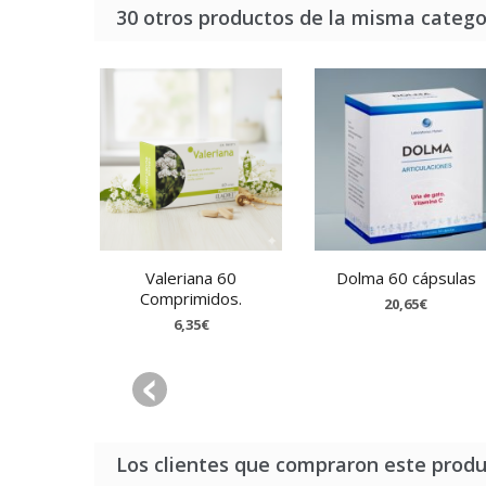
30 otros productos de la misma catego
Valeriana 60
Dolma 60 cápsulas
Comprimidos.
20,65€
6,35€
Los clientes que compraron este prod