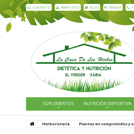
CONTACTO
MAPA SITIO
BLOG
TIENDAS
+
SUPLEMENTOS
NUTRICIÓN DEPORTIVA
Herboristería
Plantas en comprimidos y e