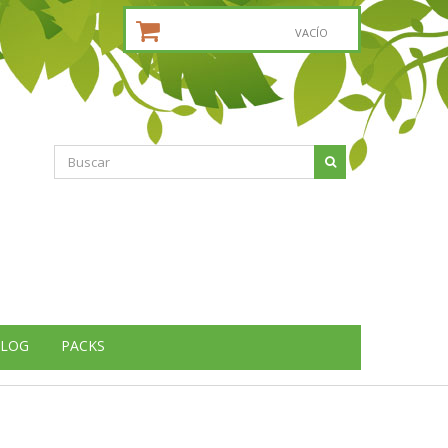
CESTA DE LA COMPRA:
VACÍO
LOG
PACKS