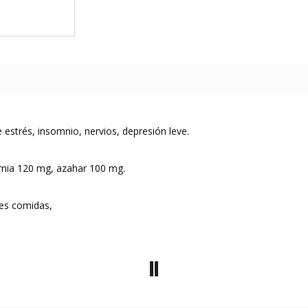
estrés, insomnio, nervios, depresión leve.
rnia 120 mg, azahar 100 mg.
les comidas,