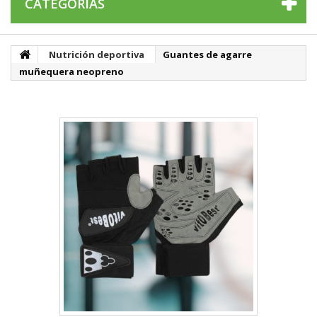
CATEGORÍAS
Nutrición deportiva
Guantes de agarre
muñequera neopreno