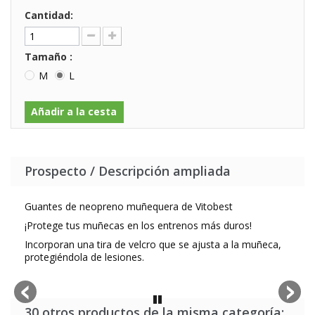
Cantidad:
Tamaño :
M
L
Añadir a la cesta
Prospecto / Descripción ampliada
Guantes de neopreno muñequera de Vitobest
¡Protege tus muñecas en los entrenos más duros!
Incorporan una tira de velcro que se ajusta a la muñeca,
protegiéndola de lesiones.
30 otros productos de la misma categoría: