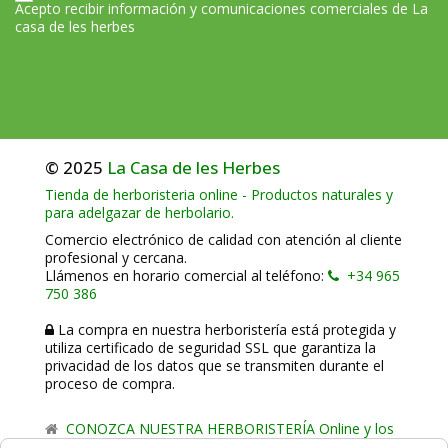
Acepto recibir información y comunicaciones comerciales de La
casa de les herbes
© 2025
La Casa de les Herbes
Tienda de herboristeria online - Productos naturales y
para adelgazar de herbolario.
Comercio electrónico de calidad con atención al cliente
profesional y cercana.
Llámenos en horario comercial al teléfono:
+34 965
750 386
La compra en nuestra herboristería está protegida y
utiliza certificado de seguridad SSL que garantiza la
privacidad de los datos que se transmiten durante el
proceso de compra.
CONOZCA NUESTRA HERBORISTERÍA Online y los
comercio de proximidad de La Casa de les Herbes.