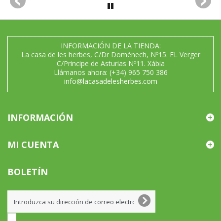
INFORMACIÓN DE LA TIENDA:
La casa de les herbes, C/Dr Doménech, Nº15. EL Verger
C/Principe de Asturias Nº11. Xábia
Llámanos ahora:
(+34) 965 750 386
info@lacasadelesherbes.com
INFORMACIÓN
MI CUENTA
BOLETÍN