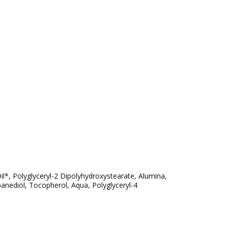
il*, Polyglyceryl-2 Dipolyhydroxystearate, Alumina,
panediol, Tocopherol, Aqua, Polyglyceryl-4