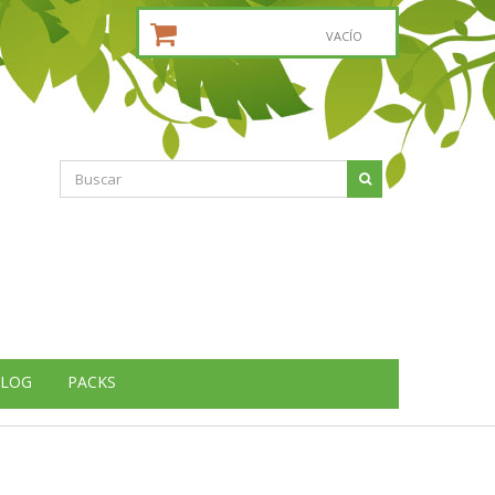
CESTA DE LA COMPRA:
VACÍO
LOG
PACKS