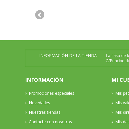
INFORMACIÓN DE LA TIENDA:
La casa de 
C/Principe d
INFORMACIÓN
MI CU
Promociones especiales
Mis pe
Novedades
Mis va
Nuestras tiendas
Mis dir
Contacte con nosotros
Mis da