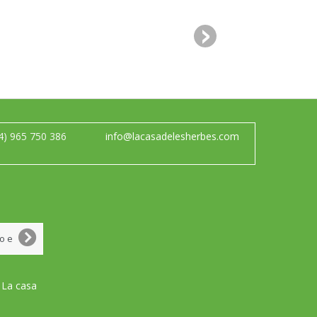
4) 965 750 386
info@lacasadelesherbes.com
 La casa