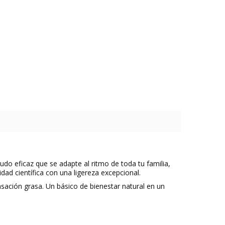
o eficaz que se adapte al ritmo de toda tu familia,
ad científica con una ligereza excepcional.
nsación grasa. Un básico de bienestar natural en un