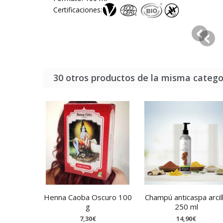
Certificaciones:
30 otros productos de la misma catego
Henna Caoba Oscuro 100
Champú anticaspa arcil
g
250 ml
7,30€
14,90€