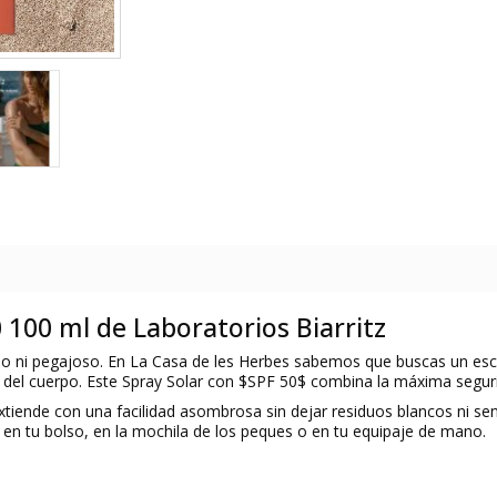
 100 ml de Laboratorios Biarritz
do ni pegajoso. En
La Casa de les Herbes
sabemos que buscas un escud
a del cuerpo. Este Spray Solar con
$SPF 50$
combina la máxima segurid
extiende con una facilidad asombrosa sin dejar residuos blancos ni se
en tu bolso, en la mochila de los peques o en tu equipaje de mano.