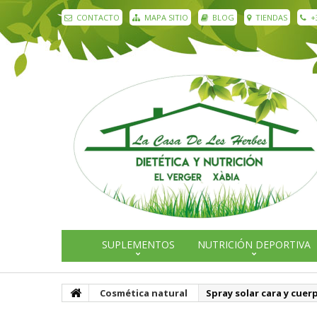
CONTACTO
MAPA SITIO
BLOG
TIENDAS
+
SUPLEMENTOS
NUTRICIÓN DEPORTIVA
Cosmética natural
Spray solar cara y cuer