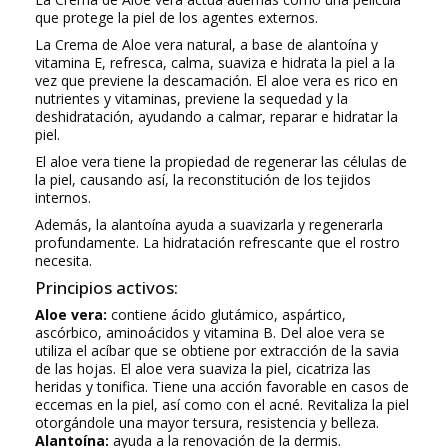
que protege la piel de los agentes externos.
La Crema de Aloe vera natural, a base de alantoína y
vitamina E, refresca, calma, suaviza e hidrata la piel a la
vez que previene la descamación. El aloe vera es rico en
nutrientes y vitaminas, previene la sequedad y la
deshidratación, ayudando a calmar, reparar e hidratar la
piel.
El aloe vera tiene la propiedad de regenerar las células de
la piel, causando así, la reconstitución de los tejidos
internos.
Además, la alantoína ayuda a suavizarla y regenerarla
profundamente. La hidratación refrescante que el rostro
necesita.
Principios activos:
Aloe vera:
contiene ácido glutámico, aspártico,
ascórbico, aminoácidos y vitamina B. Del aloe vera se
utiliza el acíbar que se obtiene por extracción de la savia
de las hojas. El aloe vera suaviza la piel, cicatriza las
heridas y tonifica. Tiene una acción favorable en casos de
eccemas en la piel, así como con el acné. Revitaliza la piel
otorgándole una mayor tersura, resistencia y belleza.
Alantoína:
ayuda a la renovación de la dermis.