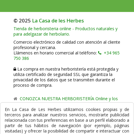
© 2025
La Casa de les Herbes
Tienda de herboristeria online - Productos naturales y
para adelgazar de herbolario.
Comercio electrónico de calidad con atención al cliente
profesional y cercana.
Llámenos en horario comercial al teléfono:
+34 965
750 386
La compra en nuestra herboristería está protegida y
utiliza certificado de seguridad SSL que garantiza la
privacidad de los datos que se transmiten durante el
proceso de compra.
CONOZCA NUESTRA HERBORISTERÍA Online y los
comercio de proximidad de La Casa de les Herbes.
En La Casa de Les Herbes utilizamos cookies propias y de
terceros para analizar nuestros servicios, mostrarte publicidad
Powered by
Gesdi.com E-Commerce - Tiendas online
relacionada con tus preferencias en base a un perfil elaborado a
profesionales y seguras
partir de tus hábitos de navegación (por ejemplo, páginas
visitadas) y ofrecer la posibilidad de compartir e interactuar con
Formas de Pago