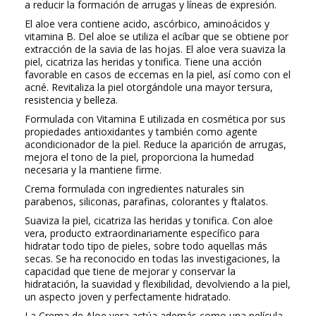
a reducir la formación de arrugas y líneas de expresión.
El aloe vera contiene acido, ascórbico, aminoácidos y
vitamina B. Del aloe se utiliza el acíbar que se obtiene por
extracción de la savia de las hojas. El aloe vera suaviza la
piel, cicatriza las heridas y tonifica. Tiene una acción
favorable en casos de eccemas en la piel, así como con el
acné. Revitaliza la piel otorgándole una mayor tersura,
resistencia y belleza.
Formulada con Vitamina E utilizada en cosmética por sus
propiedades antioxidantes y también como agente
acondicionador de la piel. Reduce la aparición de arrugas,
mejora el tono de la piel, proporciona la humedad
necesaria y la mantiene firme.
Crema formulada con ingredientes naturales sin
parabenos, siliconas, parafinas, colorantes y ftalatos.
Suaviza la piel, cicatriza las heridas y tonifica. Con aloe
vera, producto extraordinariamente específico para
hidratar todo tipo de pieles, sobre todo aquellas más
secas. Se ha reconocido en todas las investigaciones, la
capacidad que tiene de mejorar y conservar la
hidratación, la suavidad y flexibilidad, devolviendo a la piel,
un aspecto joven y perfectamente hidratado.
La Crema de Aloe vera actúa además como una película