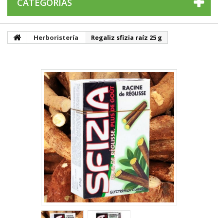
CATEGORÍAS
Herboristería
Regaliz sfizia raíz 25 g