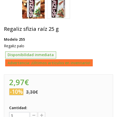
Regaliz sfizia raíz 25 g
Modelo
255
Regaliz palo
Disponibilidad inmediata
Advertencia: ¡Últimos artículos en inventario!
2,97€
-10%
3,30€
Cantidad: