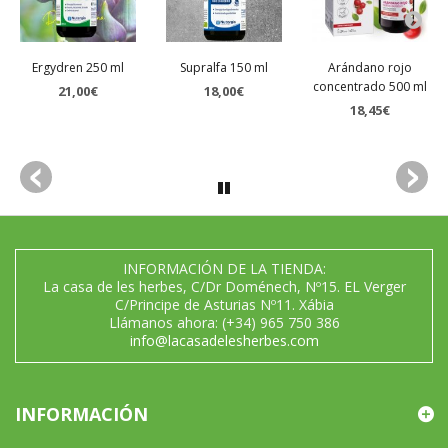
Ergydren 250 ml
Supralfa 150 ml
Arándano rojo
concentrado 500 ml
21,00€
18,00€
18,45€
INFORMACIÓN DE LA TIENDA:
La casa de les herbes, C/Dr Doménech, Nº15. EL Verger
C/Principe de Asturias Nº11. Xábia
Llámanos ahora:
(+34) 965 750 386
info@lacasadelesherbes.com
INFORMACIÓN