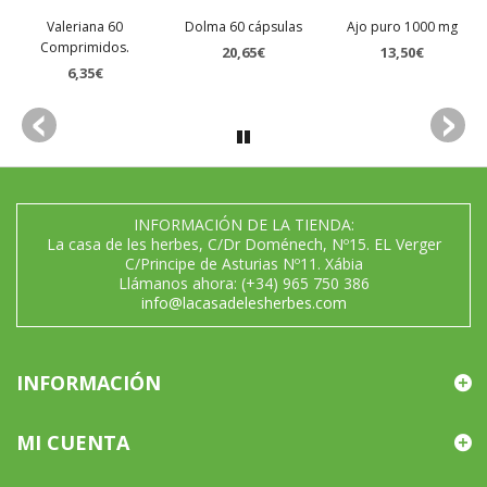
Valeriana 60
Dolma 60 cápsulas
Ajo puro 1000 mg
Comprimidos.
20,65€
13,50€
6,35€
INFORMACIÓN DE LA TIENDA:
La casa de les herbes, C/Dr Doménech, Nº15. EL Verger
C/Principe de Asturias Nº11. Xábia
Llámanos ahora:
(+34) 965 750 386
info@lacasadelesherbes.com
INFORMACIÓN
MI CUENTA