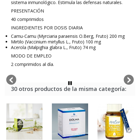
sistema inmunológico. Estimula las defensas naturales.
PRESENTACIÓN
40 comprimidos
INGREDIENTES POR DOSIS DIARIA
Camu-Camu (
Myrciaria paraensis O.Berg,
Fruto) 200 mg
Mirtilo (
Vaccinium mirtyllus L.,
Fruto) 100 mg
Acerola (
Malpighia glabra L.,
Fruto) 74 mg
MODO DE EMPLEO
2 comprimidos al día.
30 otros productos de la misma categoría: